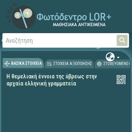
Αρχική
ΨΗΦΙΑΚΟ ΣΧΟΛΕΙΟ (Μαθησιακά Αντικείμενα)
Γλώσσα και Λογοτεχνία
ΒΑΣΙΚΑ ΣΤΟΙΧΕΙΑ
ΣΤΟΙΧΕΙΑ ΑΞΙΟΠΟΙΗΣΗΣ
ΣΤΟΧΕΥΟΜΕΝΟ Κ
Η θεμελιακή έννοια της ύβρεως στην
αρχαία ελληνική γραμματεία