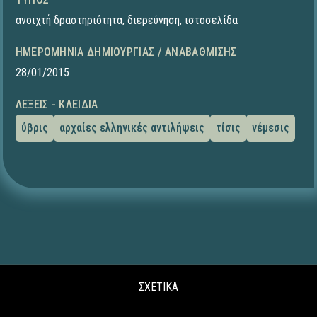
ανοιχτή δραστηριότητα
,
διερεύνηση
,
ιστοσελίδα
ΗΜΕΡΟΜΗΝΊΑ ΔΗΜΙΟΥΡΓΊΑΣ / ΑΝΑΒΆΘΜΙΣΗΣ
28/01/2015
ΛΈΞΕΙΣ - ΚΛΕΙΔΙΆ
ύβρις
αρχαίες ελληνικές αντιλήψεις
τίσις
νέμεσις
ΣΧΕΤΙΚΑ