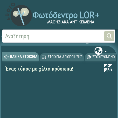
Αρχική
ΨΗΦΙΑΚΟ ΣΧΟΛΕΙΟ (Μαθησιακά Αντικείμενα)
Γεωγραφία-Γεωλογία
ΒΑΣΙΚΑ ΣΤΟΙΧΕΙΑ
ΣΤΟΙΧΕΙΑ ΑΞΙΟΠΟΙΗΣΗΣ
ΣΤΟΧΕΥΟΜΕΝΟ Κ
Ένας τόπος με χίλια πρόσωπα!