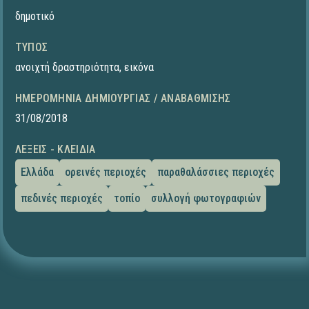
δημοτικό
ΤΎΠΟΣ
ανοιχτή δραστηριότητα
,
εικόνα
ΗΜΕΡΟΜΗΝΊΑ ΔΗΜΙΟΥΡΓΊΑΣ / ΑΝΑΒΆΘΜΙΣΗΣ
31/08/2018
ΛΈΞΕΙΣ - ΚΛΕΙΔΙΆ
Ελλάδα
ορεινές περιοχές
παραθαλάσσιες περιοχές
πεδινές περιοχές
τοπίο
συλλογή φωτογραφιών