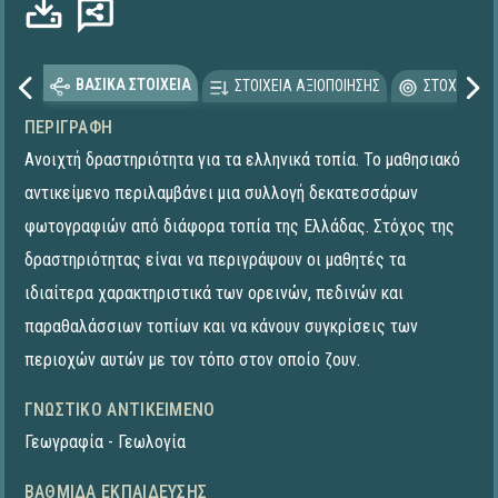
Φόρτωση...
ΒΑΣΙΚΑ ΣΤΟΙΧΕΙΑ
ΣΤΟΙΧΕΙΑ ΑΞΙΟΠΟΙΗΣΗΣ
ΣΤΟΧΕΥΟΜΕ
ΠΕΡΙΓΡΑΦΉ
Ανοιχτή δραστηριότητα για τα ελληνικά τοπία. Το μαθησιακό
αντικείμενο περιλαμβάνει μια συλλογή δεκατεσσάρων
φωτογραφιών από διάφορα τοπία της Ελλάδας. Στόχος της
δραστηριότητας είναι να περιγράψουν οι μαθητές τα
ιδιαίτερα χαρακτηριστικά των ορεινών, πεδινών και
παραθαλάσσιων τοπίων και να κάνουν συγκρίσεις των
περιοχών αυτών με τον τόπο στον οποίο ζουν.
ΓΝΩΣΤΙΚΌ ΑΝΤΙΚΕΊΜΕΝΟ
Γεωγραφία - Γεωλογία
ΒΑΘΜΊΔΑ ΕΚΠΑΊΔΕΥΣΗΣ