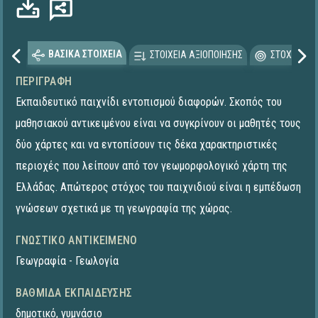
ΒΑΣΙΚΑ ΣΤΟΙΧΕΙΑ
ΣΤΟΙΧΕΙΑ ΑΞΙΟΠΟΙΗΣΗΣ
ΣΤΟΧΕΥΟΜΕ
ΠΕΡΙΓΡΑΦΉ
Εκπαιδευτικό παιχνίδι εντοπισμού διαφορών. Σκοπός του
μαθησιακού αντικειμένου είναι να συγκρίνουν οι μαθητές τους
δύο χάρτες και να εντοπίσουν τις δέκα χαρακτηριστικές
περιοχές που λείπουν από τον γεωμορφολογικό χάρτη της
Ελλάδας. Απώτερος στόχος του παιχνιδιού είναι η εμπέδωση
γνώσεων σχετικά με τη γεωγραφία της χώρας.
ΓΝΩΣΤΙΚΌ ΑΝΤΙΚΕΊΜΕΝΟ
Γεωγραφία - Γεωλογία
ΒΑΘΜΊΔΑ ΕΚΠΑΊΔΕΥΣΗΣ
δημοτικό
,
γυμνάσιο