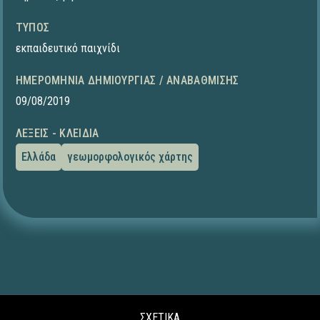
ΤΎΠΟΣ
εκπαιδευτικό παιχνίδι
ΗΜΕΡΟΜΗΝΊΑ ΔΗΜΙΟΥΡΓΊΑΣ / ΑΝΑΒΆΘΜΙΣΗΣ
09/08/2019
ΛΈΞΕΙΣ - ΚΛΕΙΔΙΆ
Ελλάδα
γεωμορφολογικός χάρτης
ΣΧΕΤΙΚΑ