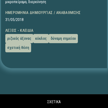
μικροπείραμα
,
διερεύνηση
ΗΜΕΡΟΜΗΝΊΑ ΔΗΜΙΟΥΡΓΊΑΣ / ΑΝΑΒΆΘΜΙΣΗΣ
31/05/2018
ΛΈΞΕΙΣ - ΚΛΕΙΔΙΆ
ριζικός άξονας
κύκλος
δύναμη σημείου
σχετική θέση
ΣΧΕΤΙΚΑ