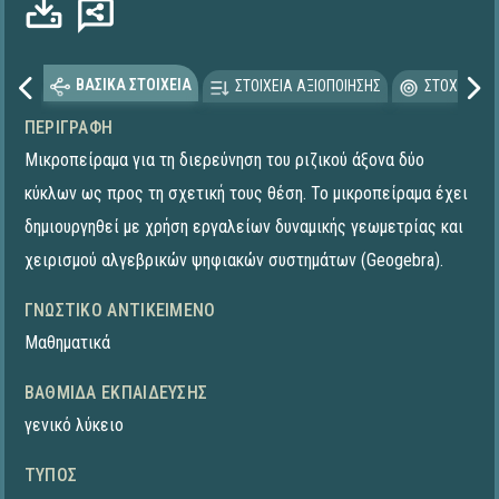
ΒΑΣΙΚΑ ΣΤΟΙΧΕΙΑ
ΣΤΟΙΧΕΙΑ ΑΞΙΟΠΟΙΗΣΗΣ
ΣΤΟΧΕΥΟΜΕ
ΠΕΡΙΓΡΑΦΉ
Μικροπείραμα για τη διερεύνηση του ριζικού άξονα δύο
κύκλων ως προς τη σχετική τους θέση. Το μικροπείραμα έχει
δημιουργηθεί με χρήση εργαλείων δυναμικής γεωμετρίας και
χειρισμού αλγεβρικών ψηφιακών συστημάτων (Geogebra).
ΓΝΩΣΤΙΚΌ ΑΝΤΙΚΕΊΜΕΝΟ
Μαθηματικά
ΒΑΘΜΊΔΑ ΕΚΠΑΊΔΕΥΣΗΣ
γενικό λύκειο
ΤΎΠΟΣ