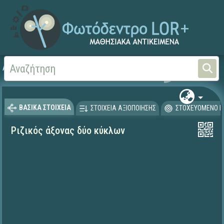
Αρχική
ΨΗΦΙΑΚΟ ΣΧΟΛΕΙΟ (Μαθησιακά Αντικείμενα)
Μαθηματικά
Γεωμετρί
ΒΑΣΙΚΑ ΣΤΟΙΧΕΙΑ
ΣΤΟΙΧΕΙΑ ΑΞΙΟΠΟΙΗΣΗΣ
ΣΤΟΧΕΥΟΜΕΝΟ Κ
Ριζικός άξονας δύο κύκλων