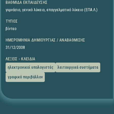
ΒΑΘΜΊΔΑ ΕΚΠΑΊΔΕΥΣΗΣ
γυμνάσιο
,
γενικό λύκειο
,
επαγγελματικό λύκειο (ΕΠΑ.Λ.)
ΤΎΠΟΣ
βίντεο
ΗΜΕΡΟΜΗΝΊΑ ΔΗΜΙΟΥΡΓΊΑΣ / ΑΝΑΒΆΘΜΙΣΗΣ
31/12/2008
ΛΈΞΕΙΣ - ΚΛΕΙΔΙΆ
ηλεκτρονικοί υπολογιστές
λειτουργικά συστήματα
γραφικό περιβάλλον