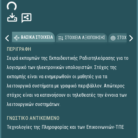
ωση...
ΒΑΣΙΚΑ ΣΤΟΙΧΕΙΑ
ΣΤΟΙΧΕΙΑ ΑΞΙΟΠΟΙΗΣΗΣ
ΣΤΟΧΕΥΟΜΕ
ΠΕΡΙΓΡΑΦΉ
Σειρά εκπομπών της Εκπαιδευτικής Ραδιοτηλεόρασης για το
λογισμικό των ηλεκτρονικών υπολογιστών. Στόχος της
εκπομπής είναι να ενημερωθούν οι μαθητές για τα
λειτουργικά συστήματα με γραφικό περιβάλλον. Απώτερος
στόχος είναι να κατανοήσουν οι τηλεθεατές την έννοια των
λειτουργικών συστημάτων.
ΓΝΩΣΤΙΚΌ ΑΝΤΙΚΕΊΜΕΝΟ
Τεχνολογίες της Πληροφορίας και των Επικοινωνιών-ΤΠΕ