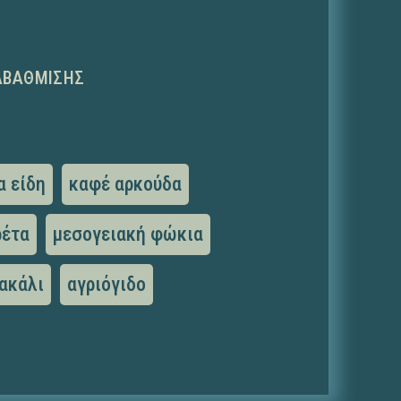
ΑΒΆΘΜΙΣΗΣ
α είδη
καφέ αρκούδα
ρέτα
μεσογειακή φώκια
ακάλι
αγριόγιδο