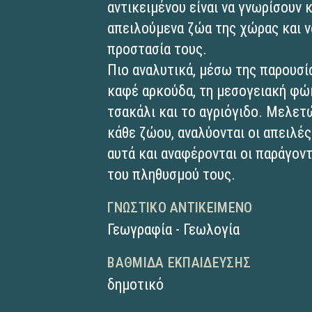
αντικειμένου είναι να γνωρίσουν 
απειλούμενα ζώα της χώρας και ν
προστασία τους.
Πιο αναλυτικά, μέσω της παρουσία
καφέ αρκούδα, τη μεσογειακή φώκ
τσακάλι και το αγριόγιδο. Μελετώ
κάθε ζώου, αναλύονται οι απειλέ
αυτά και αναφέρονται οι παράγον
του πληθυσμού τους.
ΓΝΩΣΤΙΚΌ ΑΝΤΙΚΕΊΜΕΝΟ
Γεωγραφία - Γεωλογία
ΒΑΘΜΊΔΑ ΕΚΠΑΊΔΕΥΣΗΣ
δημοτικό