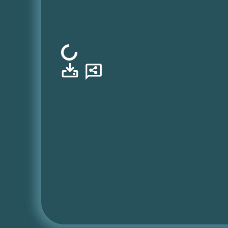
Φόρτωση...