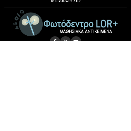
ΜΕΤΑΒΑΣΗ ΣΕ
© 2026 Photodentro LOR+