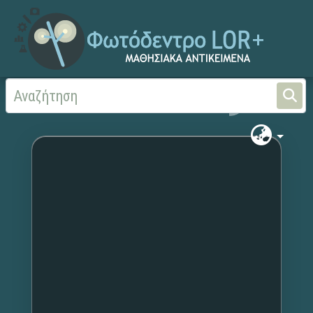
Αρχική
Χωρίς τίτλο