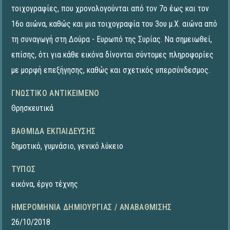
τοιχογραφίες, που χρονολογούνται από τον 7ο έως και τον
16ο αιώνα, καθώς και μια τοιχογραφία του 3ου μ.Χ. αιώνα από
τη συναγωγή στη Δούρα - Ευρωπό της Συρίας. Να σημειωθεί,
επίσης, ότι για κάθε εικόνα δίνονται σύντομες πληροφορίες
με μορφή επεξήγησης, καθώς και σχετικός υπερσύνδεσμος.
ΓΝΩΣΤΙΚΌ ΑΝΤΙΚΕΊΜΕΝΟ
Θρησκευτικά
ΒΑΘΜΊΔΑ ΕΚΠΑΊΔΕΥΣΗΣ
δημοτικό
,
γυμνάσιο
,
γενικό λύκειο
ΤΎΠΟΣ
εικόνα
,
έργο τέχνης
ΗΜΕΡΟΜΗΝΊΑ ΔΗΜΙΟΥΡΓΊΑΣ / ΑΝΑΒΆΘΜΙΣΗΣ
26/10/2018