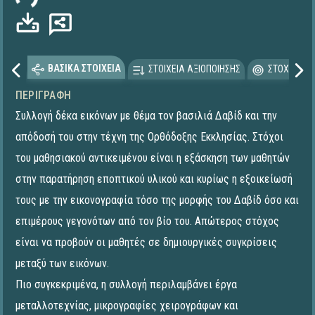
ΒΑΣΙΚΑ ΣΤΟΙΧΕΙΑ
ΣΤΟΙΧΕΙΑ ΑΞΙΟΠΟΙΗΣΗΣ
ΣΤΟΧΕΥΟΜΕ
ΠΕΡΙΓΡΑΦΉ
Συλλογή δέκα εικόνων με θέμα τον βασιλιά Δαβίδ και την
απόδοσή του στην τέχνη της Ορθόδοξης Εκκλησίας. Στόχοι
του μαθησιακού αντικειμένου είναι η εξάσκηση των μαθητών
στην παρατήρηση εποπτικού υλικού και κυρίως η εξοικείωσή
τους με την εικονογραφία τόσο της μορφής του Δαβίδ όσο και
επιμέρους γεγονότων από τον βίο του. Απώτερος στόχος
είναι να προβούν οι μαθητές σε δημιουργικές συγκρίσεις
μεταξύ των εικόνων.
Πιο συγκεκριμένα, η συλλογή περιλαμβάνει έργα
μεταλλοτεχνίας, μικρογραφίες χειρογράφων και