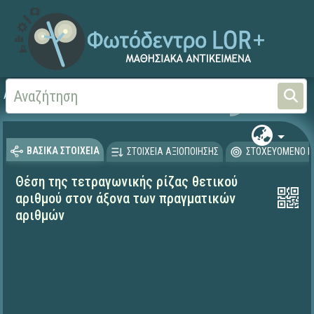
Αρχική
ΨΗΦΙΑΚΟ ΣΧΟΛΕΙΟ (Μαθησιακά Αντικείμενα)
Μαθηματικά
Μαθηματι
ΒΑΣΙΚΑ ΣΤΟΙΧΕΙΑ
ΣΤΟΙΧΕΙΑ ΑΞΙΟΠΟΙΗΣΗΣ
ΣΤΟΧΕΥΟΜΕΝΟ Κ
Θέση της τετραγωνικής ρίζας θετικού
αριθμού στον άξονα των πραγματικών
αριθμών