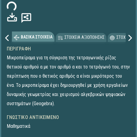
τωση...
ΒΑΣΙΚΑ ΣΤΟΙΧΕΙΑ
ΣΤΟΙΧΕΙΑ ΑΞΙΟΠΟΙΗΣΗΣ
ΣΤΟΧΕΥΟΜΕ
ΠΕΡΙΓΡΑΦΉ
Μικροπείραμα για τη σύγκριση της τετραγωνικής ρίζας
θετικού αριθμού α με τον αριθμό α και το τετράγωνό του, στην
περίπτωση που ο θετικός αριθμός α είναι μικρότερος του
ένα. To μικροπείραμα έχει δημιουργηθεί με χρήση εργαλείων
δυναμικής γεωμετρίας και χειρισμού αλγεβρικών ψηφιακών
συστημάτων (Geogebra).
ΓΝΩΣΤΙΚΌ ΑΝΤΙΚΕΊΜΕΝΟ
Μαθηματικά