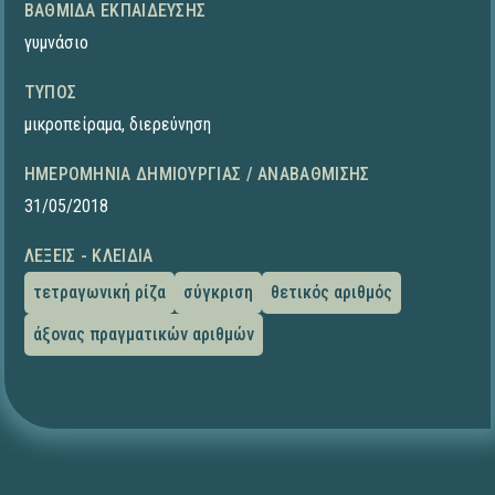
ΒΑΘΜΊΔΑ ΕΚΠΑΊΔΕΥΣΗΣ
γυμνάσιο
ΤΎΠΟΣ
μικροπείραμα
,
διερεύνηση
ΗΜΕΡΟΜΗΝΊΑ ΔΗΜΙΟΥΡΓΊΑΣ / ΑΝΑΒΆΘΜΙΣΗΣ
31/05/2018
ΛΈΞΕΙΣ - ΚΛΕΙΔΙΆ
τετραγωνική ρίζα
σύγκριση
θετικός αριθμός
άξονας πραγματικών αριθμών