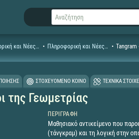
Πληροφορική και Νέες Τεχνολογίες
Πληροφορική και Νέες Τεχνολογίες Δημοτικού
Tangram 
ΟΠΟΙΗΣΗΣ
ΣΤΟΧΕΥΟΜΕΝΟ ΚΟΙΝΟ
ΤΕΧΝΙΚΑ ΣΤΟΙΧΕ
δι της Γεωμετρίας
ΠΕΡΙΓΡΑΦΉ
Μαθησιακό αντικείμενο που παρου
(τάνγκραμ) και τη λογική στην οπ