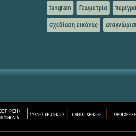
tangram
Γεωμετρία
περίγρ
σχεδίαση εικόνας
αναγνώρισ
ΟΣΤΗΡΙΞΗ /
ΣΥΧΝΕΣ ΕΡΩΤΗΣΕΙΣ
ΟΔΗΓΟΙ ΧΡΗΣΗΣ
ΟΡΟΙ ΧΡΗΣ
ΠΙΚΟΙΝΩΝΙΑ