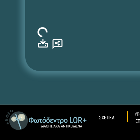
Φόρτωση...
ΥΠ
ΣΧΕΤΙΚΑ
Ε