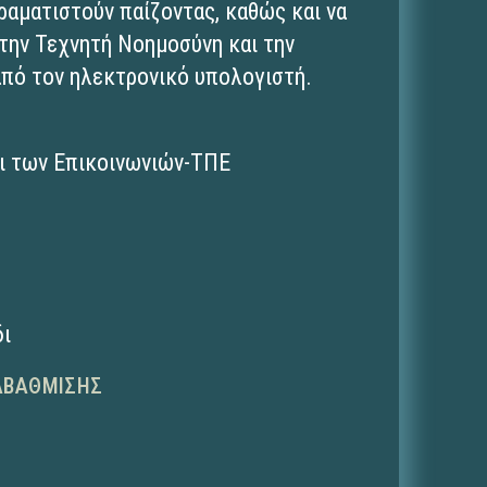
ραματιστούν παίζοντας, καθώς και να
την Τεχνητή Νοημοσύνη και την
πό τον ηλεκτρονικό υπολογιστή.
ι των Επικοινωνιών-ΤΠΕ
δι
ΑΒΆΘΜΙΣΗΣ