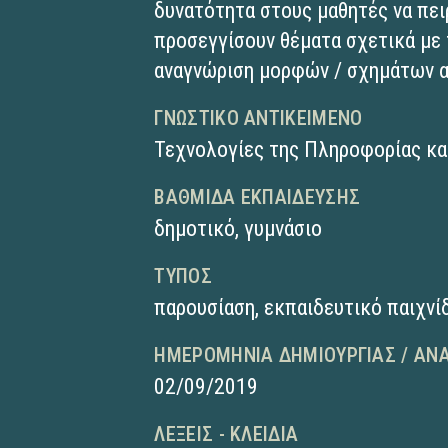
δυνατότητα στους μαθητές να πει
προσεγγίσουν θέματα σχετικά με 
αναγνώριση μορφών / σχημάτων α
ΓΝΩΣΤΙΚΌ ΑΝΤΙΚΕΊΜΕΝΟ
Τεχνολογίες της Πληροφορίας κα
ΒΑΘΜΊΔΑ ΕΚΠΑΊΔΕΥΣΗΣ
δημοτικό
,
γυμνάσιο
ΤΎΠΟΣ
παρουσίαση
,
εκπαιδευτικό παιχνί
ΗΜΕΡΟΜΗΝΊΑ ΔΗΜΙΟΥΡΓΊΑΣ / ΑΝ
02/09/2019
ΛΈΞΕΙΣ - ΚΛΕΙΔΙΆ