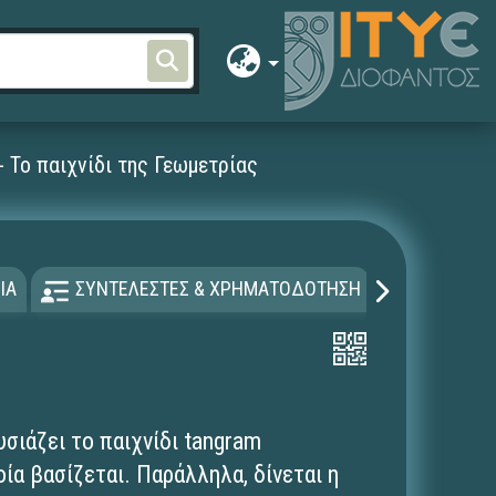
- Το παιχνίδι της Γεωμετρίας
ΙΑ
ΣΥΝΤΕΛΕΣΤΕΣ & ΧΡΗΜΑΤΟΔΟΤΗΣΗ
ΑΔΕΙΑ Χ
σιάζει το παιχνίδι tangram
οία βασίζεται. Παράλληλα, δίνεται η