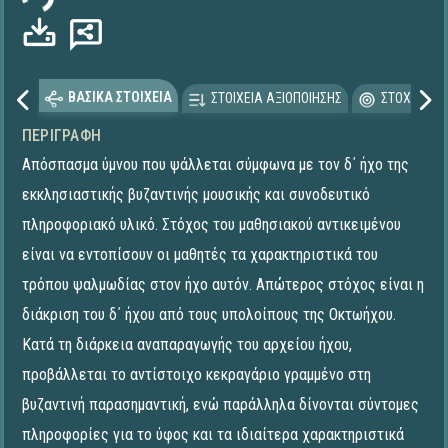
ΒΑΣΙΚΑ ΣΤΟΙΧΕΙΑ
ΣΤΟΙΧΕΙΑ ΑΞΙΟΠΟΙΗΣΗΣ
ΣΤΟΧΕΥΟΜΕ
ΠΕΡΙΓΡΑΦΉ
Απόσπασμα ύμνου που ψάλλεται σύμφωνα με τον δ΄ ήχο της
εκκλησιαστικής βυζαντινής μουσικής και συνοδευτικό
πληροφοριακό υλικό. Στόχος του μαθησιακού αντικειμένου
είναι να εντοπίσουν οι μαθητές τα χαρακτηριστικά του
τρόπου ψαλμωδίας στον ήχο αυτόν. Απώτερος στόχος είναι η
διάκριση του δ΄ ήχου από τους υπολοίπους της Οκτωήχου.
Κατά τη διάρκεια αναπαραγωγής του αρχείου ήχου,
προβάλλεται το αντίστοιχο κεκραγάριο γραμμένο στη
βυζαντινή παρασημαντική, ενώ παράλληλα δίνονται σύντομες
πληροφορίες για το ύφος και τα ιδιαίτερα χαρακτηριστικά