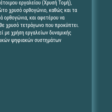
 έτοιμου εργαλείου (Χρυσή Τομή),
ώτο χρυσό ορθογώνιο, καθώς και τα
ά ορθογώνια, και αφετέρου να
άθε χρυσό τετράγωνο που προκύπτει.
εί με χρήση εργαλείων δυναμικής
βρικών ψηφιακών συστημάτων