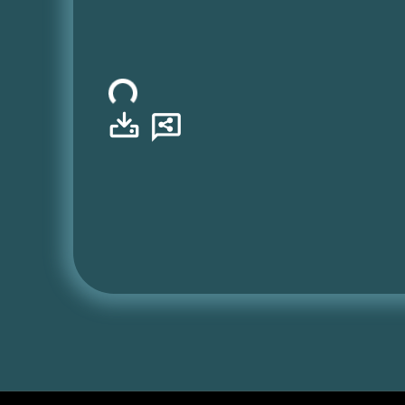
Φόρτωση...