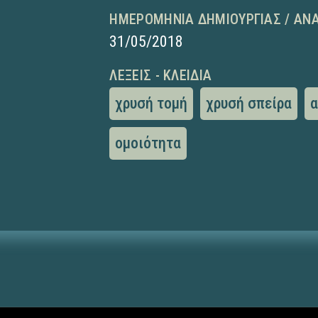
ΗΜΕΡΟΜΗΝΊΑ ΔΗΜΙΟΥΡΓΊΑΣ / ΑΝ
31/05/2018
ΛΈΞΕΙΣ - ΚΛΕΙΔΙΆ
χρυσή τομή
χρυσή σπείρα
α
ομοιότητα