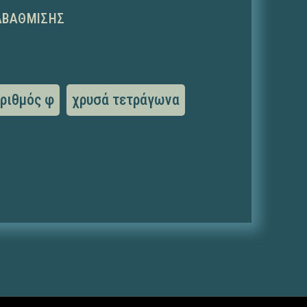
ΑΒΆΘΜΙΣΗΣ
ριθμός φ
χρυσά τετράγωνα