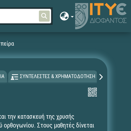
σπείρα
ΙΑ
ΣΥΝΤΕΛΕΣΤΕΣ & ΧΡΗΜΑΤΟΔΟΤΗΣΗ
ΑΔΕΙΑ Χ
και την κατασκευή της χρυσής
ού ορθογωνίου. Στους μαθητές δίνεται