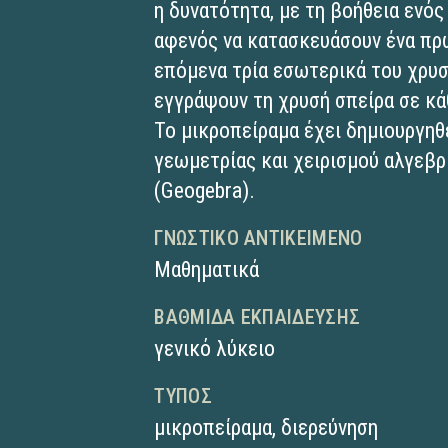
η δυνατότητα, με τη βοήθεια ενός
αφενός να κατασκευάσουν ένα πρ
επόμενα τρία εσωτερικά του χρυσ
εγγράψουν τη χρυσή σπείρα σε κ
Το μικροπείραμα έχει δημιουργηθ
γεωμετρίας και χειρισμού αλγε
(Geogebra).
ΓΝΩΣΤΙΚΌ ΑΝΤΙΚΕΊΜΕΝΟ
Μαθηματικά
ΒΑΘΜΊΔΑ ΕΚΠΑΊΔΕΥΣΗΣ
γενικό λύκειο
ΤΎΠΟΣ
μικροπείραμα
,
διερεύνηση