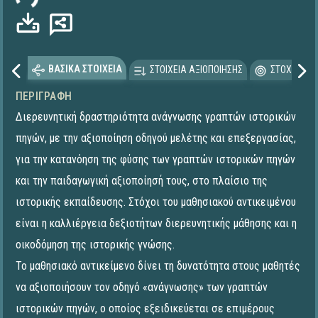
ΒΑΣΙΚΑ ΣΤΟΙΧΕΙΑ
ΣΤΟΙΧΕΙΑ ΑΞΙΟΠΟΙΗΣΗΣ
ΣΤΟΧΕΥΟΜΕ
ΠΕΡΙΓΡΑΦΉ
Διερευνητική δραστηριότητα ανάγνωσης γραπτών ιστορικών
πηγών, με την αξιοποίηση οδηγού μελέτης και επεξεργασίας,
για την κατανόηση της φύσης των γραπτών ιστορικών πηγών
και την παιδαγωγική αξιοποίησή τους, στο πλαίσιο της
ιστορικής εκπαίδευσης. Στόχοι του μαθησιακού αντικειμένου
είναι η καλλιέργεια δεξιοτήτων διερευνητικής μάθησης και η
οικοδόμηση της ιστορικής γνώσης.
Το μαθησιακό αντικείμενο δίνει τη δυνατότητα στους μαθητές
να αξιοποιήσουν τον οδηγό «ανάγνωσης» των γραπτών
ιστορικών πηγών, ο οποίος εξειδικεύεται σε επιμέρους