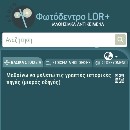
Αρχική
ΨΗΦΙΑΚΟ ΣΧΟΛΕΙΟ (Μαθησιακά Αντικείμενα)
Ιστορία
Θεματικές δ
ΒΑΣΙΚΑ ΣΤΟΙΧΕΙΑ
ΣΤΟΙΧΕΙΑ ΑΞΙΟΠΟΙΗΣΗΣ
ΣΤΟΧΕΥΟΜΕΝΟ Κ
Μαθαίνω να μελετώ τις γραπτές ιστορικές
πηγές (μικρός οδηγός)