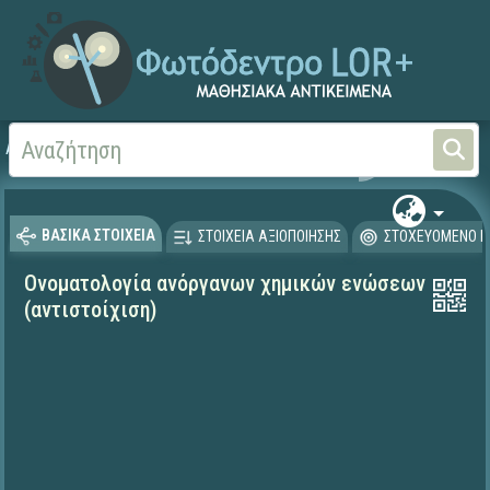
Αρχική
ΨΗΦΙΑΚΟ ΣΧΟΛΕΙΟ (Μαθησιακά Αντικείμενα)
Φυσικές Επιστήμες - Χη
ΒΑΣΙΚΑ ΣΤΟΙΧΕΙΑ
ΣΤΟΙΧΕΙΑ ΑΞΙΟΠΟΙΗΣΗΣ
ΣΤΟΧΕΥΟΜΕΝΟ Κ
Ονοματολογία ανόργανων χημικών ενώσεων
(αντιστοίχιση)