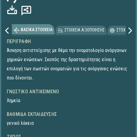
ΒΑΣΙΚΑ ΣΤΟΙΧΕΙΑ
ΣΤΟΙΧΕΙΑ ΑΞΙΟΠΟΙΗΣΗΣ
ΣΤΟΧΕΥΟΜΕ
ΠΕΡΙΓΡΑΦΉ
Άσκηση αντιστοίχισης με θέμα την ονοματολογία ανόργανων
χημικών ενώσεων. Σκοπός της δραστηριότητας είναι η
επιλογή των σωστών ονομασιών για τις ανόργανες ενώσεις
που δίνονται.
ΓΝΩΣΤΙΚΌ ΑΝΤΙΚΕΊΜΕΝΟ
Χημεία
ΒΑΘΜΊΔΑ ΕΚΠΑΊΔΕΥΣΗΣ
γενικό λύκειο
ΤΎΠΟΣ