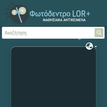
Αρχική
Χωρίς τίτλο