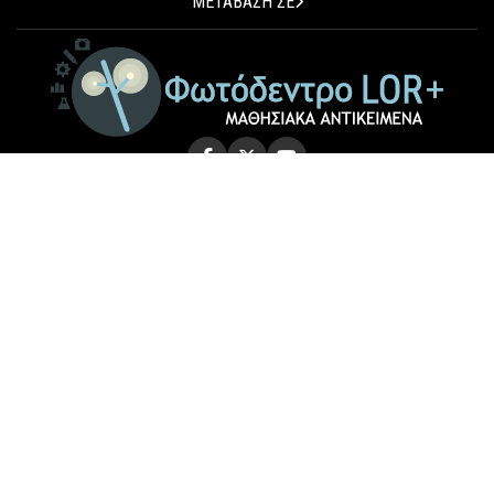
ΜΕΤΑΒΑΣΗ ΣΕ
© 2026 Photodentro LOR+