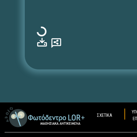
Φόρτωση...
ΥΠ
ΣΧΕΤΙΚΑ
Ε