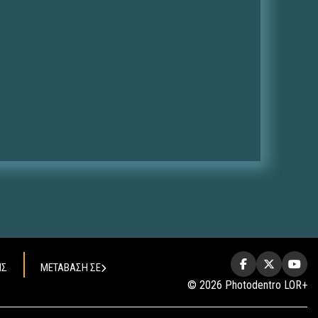
ΗΣ
ΜΕΤΑΒΑΣΗ ΣΕ
© 2026 Photodentro LOR+