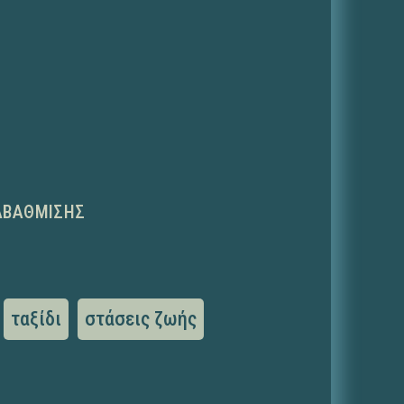
ΑΒΆΘΜΙΣΗΣ
ταξίδι
στάσεις ζωής