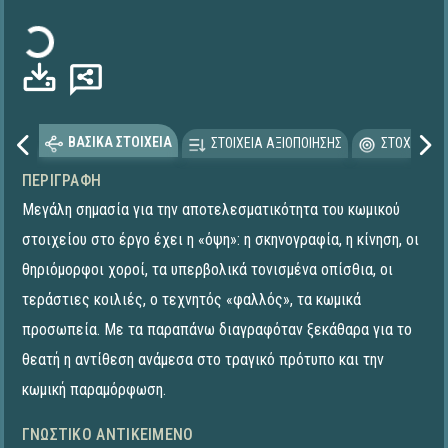
Φόρτωση...
ΒΑΣΙΚΑ ΣΤΟΙΧΕΙΑ
ΣΤΟΙΧΕΙΑ ΑΞΙΟΠΟΙΗΣΗΣ
ΣΤΟΧΕΥΟΜΕ
ΠΕΡΙΓΡΑΦΉ
Μεγάλη σημασία για την αποτελεσματικότητα του κωμικού
στοιχείου στο έργο έχει η «όψη»: η σκηνογραφία, η κίνηση, οι
θηριόμορφοι χοροί, τα υπερβολικά τονισμένα οπίσθια, οι
τεράστιες κοιλιές, ο τεχνητός «φαλλός», τα κωμικά
προσωπεία. Με τα παραπάνω διαγραφόταν ξεκάθαρα για το
θεατή η αντίθεση ανάμεσα στο τραγικό πρότυπο και την
κωμική παραμόρφωση.
ΓΝΩΣΤΙΚΌ ΑΝΤΙΚΕΊΜΕΝΟ