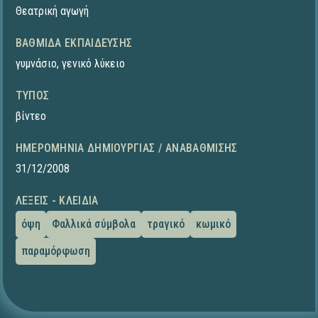
Θεατρική αγωγή
ΒΑΘΜΊΔΑ ΕΚΠΑΊΔΕΥΣΗΣ
γυμνάσιο
,
γενικό λύκειο
ΤΎΠΟΣ
βίντεο
ΗΜΕΡΟΜΗΝΊΑ ΔΗΜΙΟΥΡΓΊΑΣ / ΑΝΑΒΆΘΜΙΣΗΣ
31/12/2008
ΛΈΞΕΙΣ - ΚΛΕΙΔΙΆ
όψη
Φαλλικά σύμβολα
τραγικό
κωμικό
παραμόρφωση