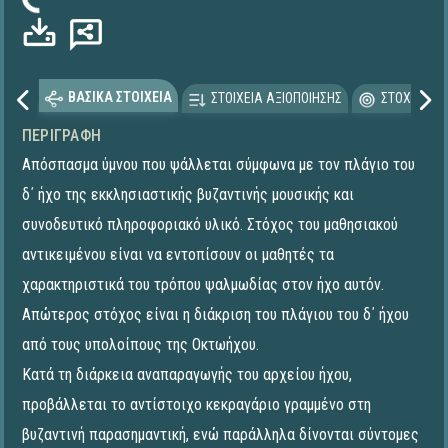
ωση...
ΒΑΣΙΚΑ ΣΤΟΙΧΕΙΑ
ΣΤΟΙΧΕΙΑ ΑΞΙΟΠΟΙΗΣΗΣ
ΣΤΟΧΕΥΟΜΕ
ΠΕΡΙΓΡΑΦΉ
Απόσπασμα ύμνου που ψάλλεται σύμφωνα με τον πλάγιο του
δ΄ ήχο της εκκλησιαστικής βυζαντινής μουσικής και
συνοδευτικό πληροφοριακό υλικό. Στόχος του μαθησιακού
αντικειμένου είναι να εντοπίσουν οι μαθητές τα
χαρακτηριστικά του τρόπου ψαλμωδίας στον ήχο αυτόν.
Απώτερος στόχος είναι η διάκριση του πλάγιου του δ΄ ήχου
από τους υπολοίπους της Οκτωήχου.
Κατά τη διάρκεια αναπαραγωγής του αρχείου ήχου,
προβάλλεται το αντίστοιχο κεκραγάριο γραμμένο στη
βυζαντινή παρασημαντική, ενώ παράλληλα δίνονται σύντομες