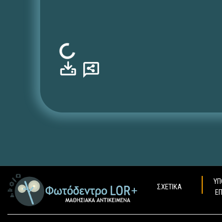
Φόρτωση...
ΥΠ
ΣΧΕΤΙΚΑ
Ε