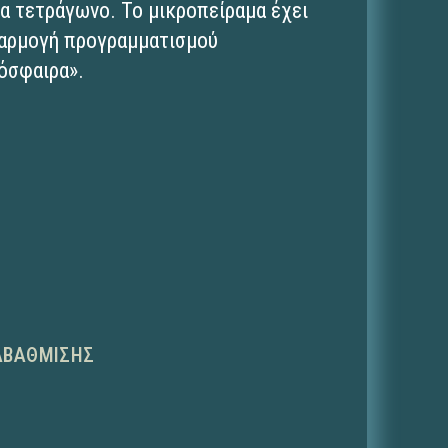
α τετράγωνο. Το μικροπείραμα έχει
φαρμογή προγραμματισμού
όσφαιρα».
ΑΒΆΘΜΙΣΗΣ