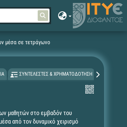
υν μέσα σε τετράγωνο
ΙΑ
ΣΥΝΤΕΛΕΣΤΕΣ & ΧΡΗΜΑΤΟΔΟΤΗΣΗ
ΑΔΕΙΑ Χ
των μαθητών στο εμβαδόν του
μέσα από τον δυναμικό χειρισμό