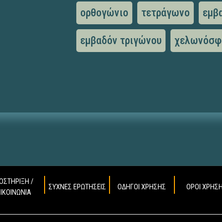
ορθογώνιο
τετράγωνο
εμβ
εμβαδόν τριγώνου
χελωνόσφ
ΟΣΤΗΡΙΞΗ /
ΣΥΧΝΕΣ ΕΡΩΤΗΣΕΙΣ
ΟΔΗΓΟΙ ΧΡΗΣΗΣ
ΟΡΟΙ ΧΡΗΣ
ΠΙΚΟΙΝΩΝΙΑ