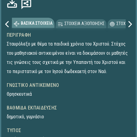
ΒΑΣΙΚΑ ΣΤΟΙΧΕΙΑ
ΣΤΟΙΧΕΙΑ ΑΞΙΟΠΟΙΗΣΗΣ
ΣΤΟΧΕΥΟΜΕ
ΠΕΡΙΓΡΑΦΉ
Σταυρόλεξο με θέμα τα παιδικά χρόνια του Χριστού. Στόχος
του μαθησιακού αντικειμένου είναι να δοκιμάσουν οι μαθητές
τις γνώσεις τους σχετικά με την Υπαπαντή του Χριστού και
το περιστατικό με τον Ιησού δωδεκαετή στον Ναό.
ΓΝΩΣΤΙΚΌ ΑΝΤΙΚΕΊΜΕΝΟ
Θρησκευτικά
ΒΑΘΜΊΔΑ ΕΚΠΑΊΔΕΥΣΗΣ
δημοτικό
,
γυμνάσιο
ΤΎΠΟΣ