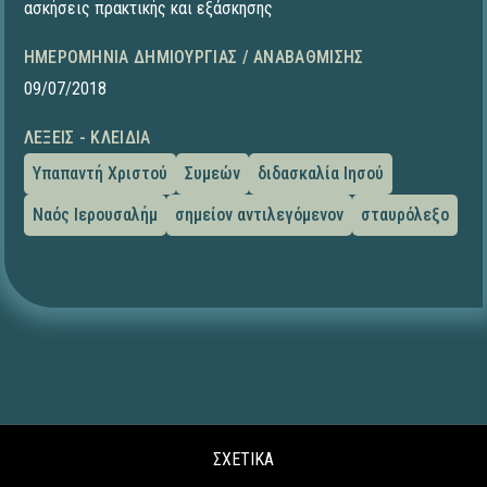
ασκήσεις πρακτικής και εξάσκησης
ΗΜΕΡΟΜΗΝΊΑ ΔΗΜΙΟΥΡΓΊΑΣ / ΑΝΑΒΆΘΜΙΣΗΣ
09/07/2018
ΛΈΞΕΙΣ - ΚΛΕΙΔΙΆ
Υπαπαντή Χριστού
Συμεών
διδασκαλία Ιησού
Ναός Ιερουσαλήμ
σημείον αντιλεγόμενον
σταυρόλεξο
ΣΧΕΤΙΚΑ