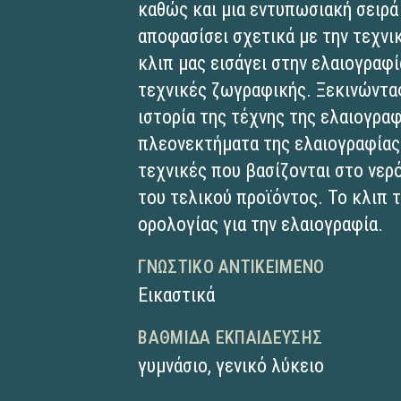
καθώς και μια εντυπωσιακή σειρά
αποφασίσει σχετικά με την τεχνι
κλιπ μας εισάγει στην ελαιογραφί
τεχνικές ζωγραφικής. Ξεκινώντα
ιστορία της τέχνης της ελαιογρα
πλεονεκτήματα της ελαιογραφίας 
τεχνικές που βασίζονται στο νερό
του τελικού προϊόντος. Το κλιπ 
ορολογίας για την ελαιογραφία.
ΓΝΩΣΤΙΚΌ ΑΝΤΙΚΕΊΜΕΝΟ
Εικαστικά
ΒΑΘΜΊΔΑ ΕΚΠΑΊΔΕΥΣΗΣ
γυμνάσιο
,
γενικό λύκειο