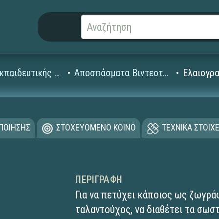
Βίντεο Εκπαιδευτικής Τηλεόρασης
Αποσπάσματα Βιντεοταινιών (1995-2008)
Ελαιογρ
ΟΠΟΙΗΣΗΣ
ΣΤΟΧΕΥΟΜΕΝΟ ΚΟΙΝΟ
ΤΕΧΝΙΚΑ ΣΤΟΙΧΕ
ΠΕΡΙΓΡΑΦΉ
Για να πετύχει κάποιος ως ζωγράφ
ταλαντούχος, να διαθέτει τα σωσ