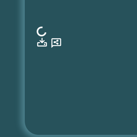
Φόρτωση...