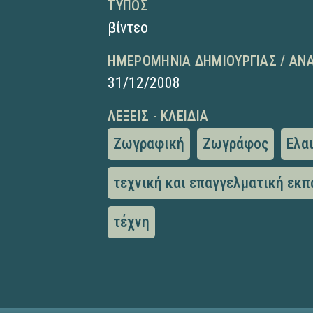
ΤΎΠΟΣ
βίντεο
ΗΜΕΡΟΜΗΝΊΑ ΔΗΜΙΟΥΡΓΊΑΣ / ΑΝ
31/12/2008
ΛΈΞΕΙΣ - ΚΛΕΙΔΙΆ
Ζωγραφική
Ζωγράφος
Ελα
τεχνική και επαγγελματική εκπ
τέχνη