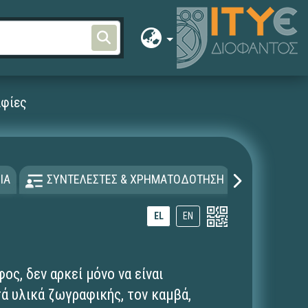
αφίες
ΙΑ
ΣΥΝΤΕΛΕΣΤΕΣ & ΧΡΗΜΑΤΟΔΟΤΗΣΗ
ΑΔΕΙΑ Χ
EL
EN
ος, δεν αρκεί μόνο να είναι
τά υλικά ζωγραφικής, τον καμβά,