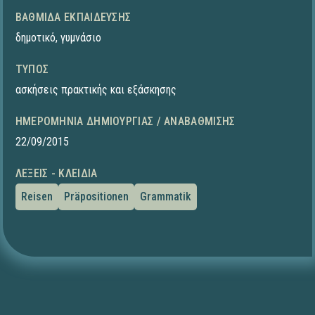
ΒΑΘΜΊΔΑ ΕΚΠΑΊΔΕΥΣΗΣ
δημοτικό
,
γυμνάσιο
ΤΎΠΟΣ
ασκήσεις πρακτικής και εξάσκησης
ΗΜΕΡΟΜΗΝΊΑ ΔΗΜΙΟΥΡΓΊΑΣ / ΑΝΑΒΆΘΜΙΣΗΣ
22/09/2015
ΛΈΞΕΙΣ - ΚΛΕΙΔΙΆ
Reisen
Präpositionen
Grammatik