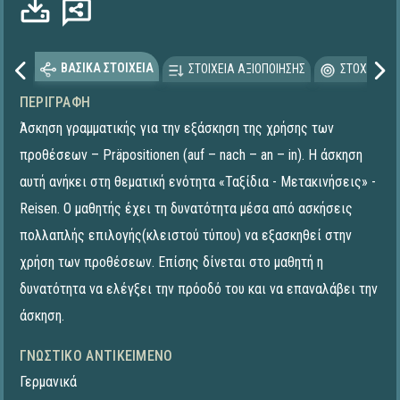
ΒΑΣΙΚΑ ΣΤΟΙΧΕΙΑ
ΣΤΟΙΧΕΙΑ ΑΞΙΟΠΟΙΗΣΗΣ
ΣΤΟΧΕΥΟΜΕ
ΠΕΡΙΓΡΑΦΉ
Άσκηση γραμματικής για την εξάσκηση της χρήσης των
προθέσεων – Präpositionen (auf – nach – an – in). Η άσκηση
αυτή ανήκει στη θεματική ενότητα «Ταξίδια - Μετακινήσεις» -
Reisen. Ο μαθητής έχει τη δυνατότητα μέσα από ασκήσεις
πολλαπλής επιλογής(κλειστού τύπου) να εξασκηθεί στην
χρήση των προθέσεων. Επίσης δίνεται στο μαθητή η
δυνατότητα να ελέγξει την πρόοδό του και να επαναλάβει την
άσκηση.
ΓΝΩΣΤΙΚΌ ΑΝΤΙΚΕΊΜΕΝΟ
Γερμανικά