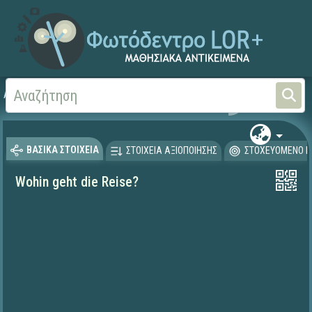
Αρχική
ΨΗΦΙΑΚΟ ΣΧΟΛΕΙΟ (Μαθησιακά Αντικείμενα)
Ξένες Γλώσσες - Γερμα
ΒΑΣΙΚΑ ΣΤΟΙΧΕΙΑ
ΣΤΟΙΧΕΙΑ ΑΞΙΟΠΟΙΗΣΗΣ
ΣΤΟΧΕΥΟΜΕΝΟ Κ
Wohin geht die Reise?