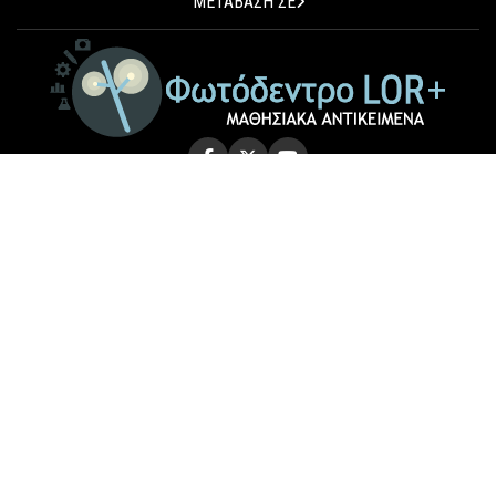
ΜΕΤΑΒΑΣΗ ΣΕ
© 2026 Photodentro LOR+