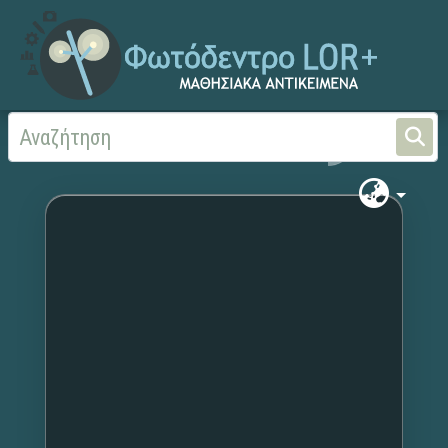
Αρχική
Χωρίς τίτλο