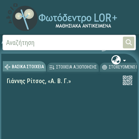
Αρχική
ΨΗΦΙΑΚΟ ΣΧΟΛΕΙΟ (Μαθησιακά Αντικείμενα)
Γλώσσα και Λογοτεχνία
ΒΑΣΙΚΑ ΣΤΟΙΧΕΙΑ
ΣΤΟΙΧΕΙΑ ΑΞΙΟΠΟΙΗΣΗΣ
ΣΤΟΧΕΥΟΜΕΝΟ Κ
Γιάννης Ρίτσος, «Α. Β. Γ.»