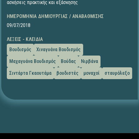
ασκήσεις πρακτικής και εξάσκησης
ΗΜΕΡΟΜΗΝΊΑ ΔΗΜΙΟΥΡΓΊΑΣ / ΑΝΑΒΆΘΜΙΣΗΣ
09/07/2018
ΛΈΞΕΙΣ - ΚΛΕΙΔΙΆ
Βουδισμός
Χιναγυάνα Βουδισμός
Μαχαγυάνα Βουδισμός
Βούδας
Νιρβάνα
Σιντάρτα Γκαουτάμα
βουδιστές
μοναχοί
σταυρόλεξο