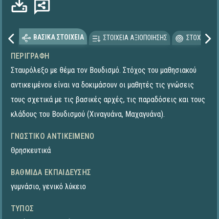
ΒΑΣΙΚΑ ΣΤΟΙΧΕΙΑ
ΣΤΟΙΧΕΙΑ ΑΞΙΟΠΟΙΗΣΗΣ
ΣΤΟΧΕΥΟΜΕ
ΠΕΡΙΓΡΑΦΉ
Σταυρόλεξο με θέμα τον Βουδισμό. Στόχος του μαθησιακού
αντικειμένου είναι να δοκιμάσουν οι μαθητές τις γνώσεις
τους σχετικά με τις βασικές αρχές, τις παραδόσεις και τους
κλάδους του Βουδισμού (Χιναγυάνα, Μαχαγυάνα).
ΓΝΩΣΤΙΚΌ ΑΝΤΙΚΕΊΜΕΝΟ
Θρησκευτικά
ΒΑΘΜΊΔΑ ΕΚΠΑΊΔΕΥΣΗΣ
γυμνάσιο
,
γενικό λύκειο
ΤΎΠΟΣ