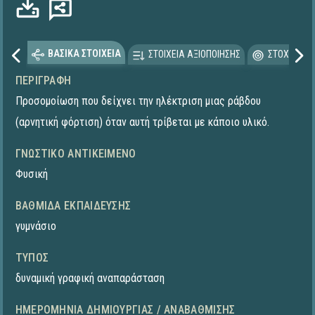
ΒΑΣΙΚΑ ΣΤΟΙΧΕΙΑ
ΣΤΟΙΧΕΙΑ ΑΞΙΟΠΟΙΗΣΗΣ
ΣΤΟΧΕΥΟΜΕ
ΠΕΡΙΓΡΑΦΉ
Προσομοίωση που δείχνει την ηλέκτριση μιας ράβδου
(αρνητική φόρτιση) όταν αυτή τρίβεται με κάποιο υλικό.
ΓΝΩΣΤΙΚΌ ΑΝΤΙΚΕΊΜΕΝΟ
Φυσική
ΒΑΘΜΊΔΑ ΕΚΠΑΊΔΕΥΣΗΣ
γυμνάσιο
ΤΎΠΟΣ
δυναμική γραφική αναπαράσταση
ΗΜΕΡΟΜΗΝΊΑ ΔΗΜΙΟΥΡΓΊΑΣ / ΑΝΑΒΆΘΜΙΣΗΣ