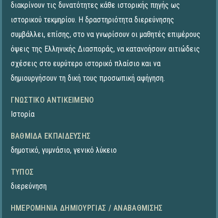
διακρίνουν τις δυνατότητες κάθε ιστορικής πηγής ως
ιστορικού τεκμηρίου. Η δραστηριότητα διερεύνησης
συμβάλλει, επίσης, στο να γνωρίσουν οι μαθητές επιμέρους
όψεις της Ελληνικής Διασποράς, να κατανοήσουν αιτιώδεις
σχέσεις στο ευρύτερο ιστορικό πλαίσιο και να
δημιουργήσουν τη δική τους προσωπική αφήγηση.
ΓΝΩΣΤΙΚΌ ΑΝΤΙΚΕΊΜΕΝΟ
Ιστορία
ΒΑΘΜΊΔΑ ΕΚΠΑΊΔΕΥΣΗΣ
δημοτικό
,
γυμνάσιο
,
γενικό λύκειο
ΤΎΠΟΣ
διερεύνηση
ΗΜΕΡΟΜΗΝΊΑ ΔΗΜΙΟΥΡΓΊΑΣ / ΑΝΑΒΆΘΜΙΣΗΣ