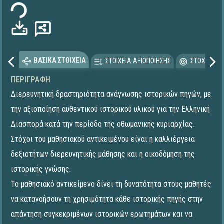
ΒΑΣΙΚΑ ΣΤΟΙΧΕΙΑ
ΣΤΟΙΧΕΙΑ ΑΞΙΟΠΟΙΗΣΗΣ
ΣΤΟΧΕΥΟΜΕ
ΠΕΡΙΓΡΑΦΉ
Διερευνητική δραστηριότητα ανάγνωσης ιστορικών πηγών, με
την αξιοποίηση αυθεντικού ιστορικού υλικού για την Ελληνική
Διασπορά κατά την περίοδο της οθωμανικής κυριαρχίας.
Στόχοι του μαθησιακού αντικειμένου είναι η καλλιέργεια
δεξιοτήτων διερευνητικής μάθησης και η οικοδόμηση της
ιστορικής γνώσης.
Το μαθησιακό αντικείμενο δίνει τη δυνατότητα στους μαθητές
να κατανοήσουν τη χρησιμότητα κάθε ιστορικής πηγής στην
απάντηση συγκεκριμένων ιστορικών ερωτημάτων και να