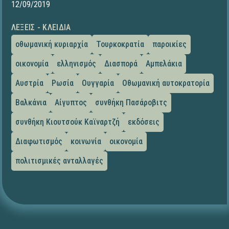
12/09/2019
ΛΈΞΕΙΣ - ΚΛΕΙΔΙΆ
οθωμανική κυριαρχία
Τουρκοκρατία
παροικίες
οικονομία
ελληνισμός
Διασπορά
Αμπελάκια
Αυστρία
Ρωσία
Ουγγαρία
Οθωμανική αυτοκρατορία
Βαλκάνια
Αίγυπτος
συνθήκη Πασάροβιτς
συνθήκη Κιουτσούκ Καϊναρτζή
εκδόσεις
Διαφωτισμός
κοινωνία
οικονομία
πολιτισμικές ανταλλαγές