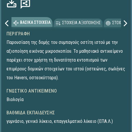
ΒΑΣΙΚΑ ΣΤΟΙΧΕΙΑ
ΣΤΟΙΧΕΙΑ ΑΞΙΟΠΟΙΗΣΗΣ
ΣΤΟΧΕΥΟΜΕ
ΠΕΡΙΓΡΑΦΉ
Παρουσίαση της δομής του συμπαγούς οστίτη ιστού με την
αξιοποίηση εικόνας μικροσκοπίου. Το μαθησιακό αντικείμενο
παρέχει στον χρήστη τη δυνατότητα εντοπισμού των
επιμέρους δομικών στοιχείων του ιστού (οστεώνες, σωλήνες
του Havers, οστεοκύτταρα).
ΓΝΩΣΤΙΚΌ ΑΝΤΙΚΕΊΜΕΝΟ
Βιολογία
ΒΑΘΜΊΔΑ ΕΚΠΑΊΔΕΥΣΗΣ
γυμνάσιο
,
γενικό λύκειο
,
επαγγελματικό λύκειο (ΕΠΑ.Λ.)