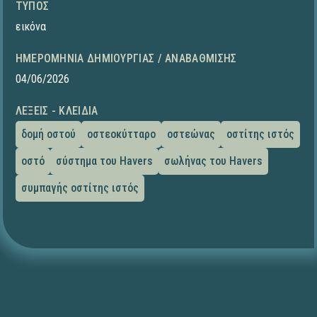
ΤΎΠΟΣ
εικόνα
ΗΜΕΡΟΜΗΝΊΑ ΔΗΜΙΟΥΡΓΊΑΣ / ΑΝΑΒΆΘΜΙΣΗΣ
04/06/2026
ΛΈΞΕΙΣ - ΚΛΕΙΔΙΆ
δομή οστού
οστεοκύτταρο
οστεώνας
οστίτης ιστός
οστό
σύστημα του Havers
σωλήνας του Havers
συμπαγής οστίτης ιστός