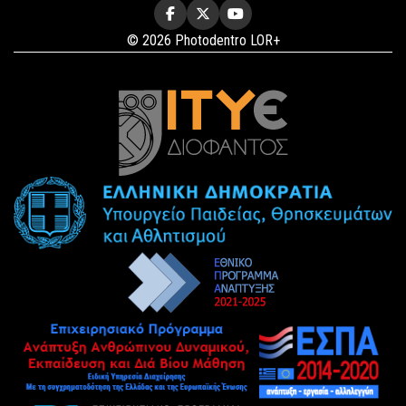
© 2026 Photodentro LOR+