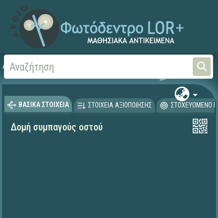
Αρχική
ΨΗΦΙΑΚΟ ΣΧΟΛΕΙΟ (Μαθησιακά Αντικείμενα)
Φυσικές Επιστήμες - Βι
ΒΑΣΙΚΑ ΣΤΟΙΧΕΙΑ
ΣΤΟΙΧΕΙΑ ΑΞΙΟΠΟΙΗΣΗΣ
ΣΤΟΧΕΥΟΜΕΝΟ Κ
Δομή συμπαγούς οστού