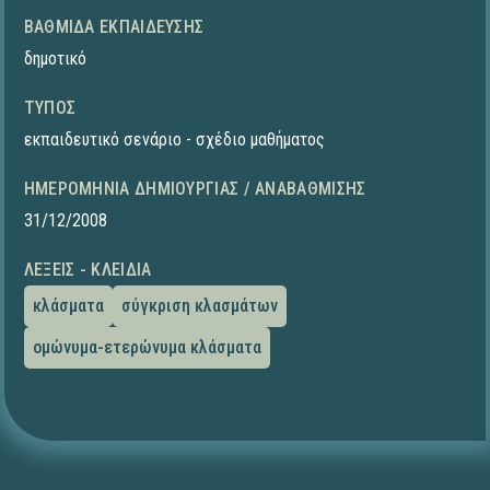
ΒΑΘΜΊΔΑ ΕΚΠΑΊΔΕΥΣΗΣ
δημοτικό
ΤΎΠΟΣ
εκπαιδευτικό σενάριο - σχέδιο μαθήματος
ΗΜΕΡΟΜΗΝΊΑ ΔΗΜΙΟΥΡΓΊΑΣ / ΑΝΑΒΆΘΜΙΣΗΣ
31/12/2008
ΛΈΞΕΙΣ - ΚΛΕΙΔΙΆ
κλάσματα
σύγκριση κλασμάτων
ομώνυμα-ετερώνυμα κλάσματα