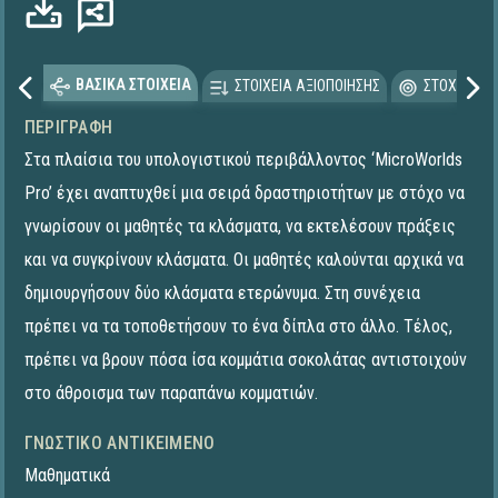
ΒΑΣΙΚΑ ΣΤΟΙΧΕΙΑ
ΣΤΟΙΧΕΙΑ ΑΞΙΟΠΟΙΗΣΗΣ
ΣΤΟΧΕΥΟΜΕ
ΠΕΡΙΓΡΑΦΉ
Στα πλαίσια του υπολογιστικού περιβάλλοντος ‘MicroWorlds
Pro’ έχει αναπτυχθεί μια σειρά δραστηριοτήτων με στόχο να
γνωρίσουν οι μαθητές τα κλάσματα, να εκτελέσουν πράξεις
και να συγκρίνουν κλάσματα. Οι μαθητές καλούνται αρχικά να
δημιουργήσουν δύο κλάσματα ετερώνυμα. Στη συνέχεια
πρέπει να τα τοποθετήσουν το ένα δίπλα στο άλλο. Τέλος,
πρέπει να βρουν πόσα ίσα κομμάτια σοκολάτας αντιστοιχούν
στο άθροισμα των παραπάνω κομματιών.
ΓΝΩΣΤΙΚΌ ΑΝΤΙΚΕΊΜΕΝΟ
Μαθηματικά