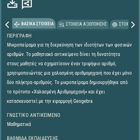
ΒΑΣΙΚΑ ΣΤΟΙΧΕΙΑ
ΣΤΟΙΧΕΙΑ ΑΞΙΟΠΟΙΗΣΗΣ
ΣΤΟΧΕΥΟΜΕ
ΠΕΡΙΓΡΑΦΉ
Μικροπείραμα για τη διερεύνηση των ιδιοτήτων των φυσικών
αριθμών. Το μαθησιακό αντικείμενο δίνει τη δυνατότητα
στους μαθητές να σχηματίσουν έναν τριψήφιο αριθμό,
χρησιμοποιώντας μια χαλασμένη αριθμομηχανή που έχει μόνο
δύο πλήκτρα-αριθμούς. To μικροπείραμα δημιουργήθηκε από
το πρότυπο «Χαλασμένη Αριθμομηχανή» και έχει
κατασκευαστεί με την εφαρμογή Geogebra.
ΓΝΩΣΤΙΚΌ ΑΝΤΙΚΕΊΜΕΝΟ
Μαθηματικά
ΒΑΘΜΊΔΑ ΕΚΠΑΊΔΕΥΣΗΣ