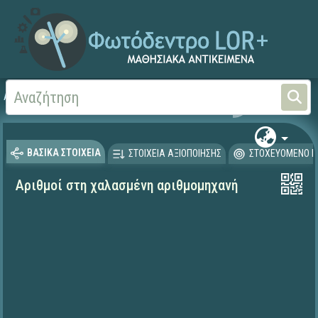
Αρχική
ΨΗΦΙΑΚΟ ΣΧΟΛΕΙΟ (Μαθησιακά Αντικείμενα)
Μαθηματικά
Μαθηματι
ΒΑΣΙΚΑ ΣΤΟΙΧΕΙΑ
ΣΤΟΙΧΕΙΑ ΑΞΙΟΠΟΙΗΣΗΣ
ΣΤΟΧΕΥΟΜΕΝΟ Κ
Αριθμοί στη χαλασμένη αριθμομηχανή