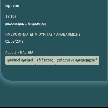
δημοτικό
ΤΎΠΟΣ
μικροπείραμα
,
διερεύνηση
ΗΜΕΡΟΜΗΝΊΑ ΔΗΜΙΟΥΡΓΊΑΣ / ΑΝΑΒΆΘΜΙΣΗΣ
02/09/2019
ΛΈΞΕΙΣ - ΚΛΕΙΔΙΆ
φυσικοί αριθμοί
ιδιότητες
χαλασμένη αριθμομηχανή