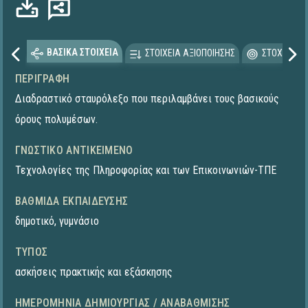
ΒΑΣΙΚΑ ΣΤΟΙΧΕΙΑ
ΣΤΟΙΧΕΙΑ ΑΞΙΟΠΟΙΗΣΗΣ
ΣΤΟΧΕΥΟΜΕ
ΠΕΡΙΓΡΑΦΉ
Διαδραστικό σταυρόλεξο που περιλαμβάνει τους βασικούς
όρους πολυμέσων.
ΓΝΩΣΤΙΚΌ ΑΝΤΙΚΕΊΜΕΝΟ
Τεχνολογίες της Πληροφορίας και των Επικοινωνιών-ΤΠΕ
ΒΑΘΜΊΔΑ ΕΚΠΑΊΔΕΥΣΗΣ
δημοτικό
,
γυμνάσιο
ΤΎΠΟΣ
ασκήσεις πρακτικής και εξάσκησης
ΗΜΕΡΟΜΗΝΊΑ ΔΗΜΙΟΥΡΓΊΑΣ / ΑΝΑΒΆΘΜΙΣΗΣ