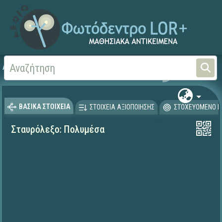
Αρχική
ΨΗΦΙΑΚΟ ΣΧΟΛΕΙΟ (Μαθησιακά Αντικείμενα)
ΒΑΣΙΚΑ ΣΤΟΙΧΕΙΑ
ΣΤΟΙΧΕΙΑ ΑΞΙΟΠΟΙΗΣΗΣ
ΣΤΟΧΕΥΟΜΕΝΟ Κ
Σταυρόλεξο: Πολυμέσα