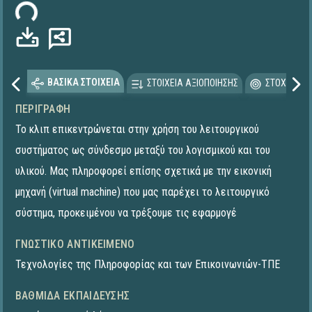
ωση...
ΒΑΣΙΚΑ ΣΤΟΙΧΕΙΑ
ΣΤΟΙΧΕΙΑ ΑΞΙΟΠΟΙΗΣΗΣ
ΣΤΟΧΕΥΟΜΕ
ΠΕΡΙΓΡΑΦΉ
Το κλιπ επικεντρώνεται στην χρήση του λειτουργικού
συστήματος ως σύνδεσμο μεταξύ του λογισμικού και του
υλικού. Μας πληροφορεί επίσης σχετικά με την εικονική
μηχανή (virtual machine) που μας παρέχει το λειτουργικό
σύστημα, προκειμένου να τρέξουμε τις εφαρμογέ
ΓΝΩΣΤΙΚΌ ΑΝΤΙΚΕΊΜΕΝΟ
Τεχνολογίες της Πληροφορίας και των Επικοινωνιών-ΤΠΕ
ΒΑΘΜΊΔΑ ΕΚΠΑΊΔΕΥΣΗΣ