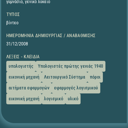
γυμνάσιο
,
γενικό λύκειο
ΤΎΠΟΣ
βίντεο
ΗΜΕΡΟΜΗΝΊΑ ΔΗΜΙΟΥΡΓΊΑΣ / ΑΝΑΒΆΘΜΙΣΗΣ
31/12/2008
ΛΈΞΕΙΣ - ΚΛΕΙΔΙΆ
υπολογιστής
Υπολογιστές πρώτης γενιάς 1940
εικονική μηχανή
Λειτουργικό Σύστημα
πόροι
αιτήματα εφαρμογών
εφαρμογές λογισμικού
εικονική μηχανή
λογισμικό
υλικό