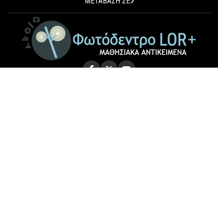
ΜΕΤΑΒΑΣΗ ΣΕ
© 2026 Photodentro LOR+