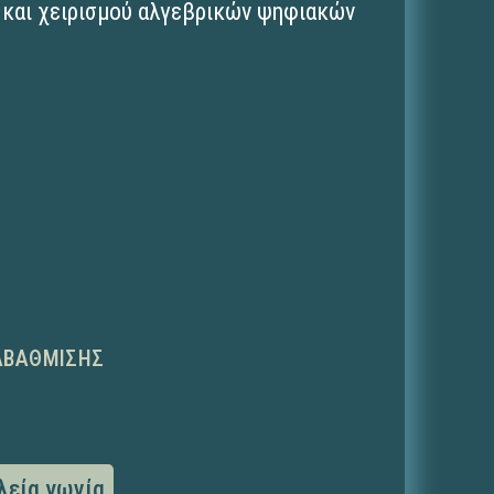
 και χειρισμού αλγεβρικών ψηφιακών
ΑΒΆΘΜΙΣΗΣ
λεία γωνία