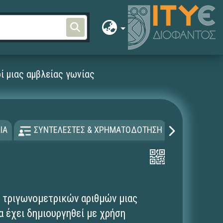
ί μιας αμβλείας γωνίας
ΙΑ
ΣΥΝΤΕΛΕΣΤΕΣ & ΧΡΗΜΑΤΟΔΟΤΗΣΗ
ΑΔΕΙΑ Χ
ν τριγωνομετρικών αριθμών μιας
α έχει δημιουργηθεί με χρήση