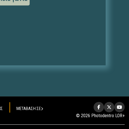
ΗΣ
ΜΕΤΑΒΑΣΗ ΣΕ
© 2026 Photodentro LOR+