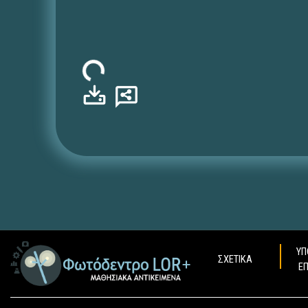
Φόρτωση...
ΥΠ
ΣΧΕΤΙΚΑ
Ε