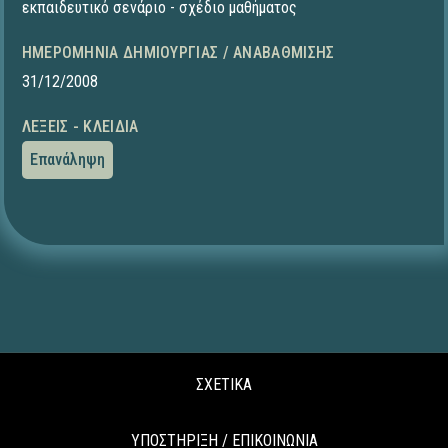
εκπαιδευτικό σενάριο - σχέδιο μαθήματος
ΗΜΕΡΟΜΗΝΊΑ ΔΗΜΙΟΥΡΓΊΑΣ / ΑΝΑΒΆΘΜΙΣΗΣ
31/12/2008
ΛΈΞΕΙΣ - ΚΛΕΙΔΙΆ
Επανάληψη
ΣΧΕΤΙΚΑ
ΥΠΟΣΤΗΡΙΞΗ / ΕΠΙΚΟΙΝΩΝΙΑ