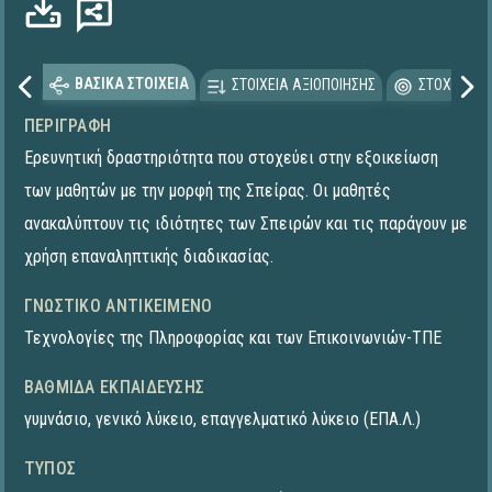
ΒΑΣΙΚΑ ΣΤΟΙΧΕΙΑ
ΣΤΟΙΧΕΙΑ ΑΞΙΟΠΟΙΗΣΗΣ
ΣΤΟΧΕΥΟΜΕ
ΠΕΡΙΓΡΑΦΉ
Ερευνητική δραστηριότητα που στοχεύει στην εξοικείωση
των μαθητών με την μορφή της Σπείρας. Οι μαθητές
ανακαλύπτουν τις ιδιότητες των Σπειρών και τις παράγουν με
χρήση επαναληπτικής διαδικασίας.
ΓΝΩΣΤΙΚΌ ΑΝΤΙΚΕΊΜΕΝΟ
Τεχνολογίες της Πληροφορίας και των Επικοινωνιών-ΤΠΕ
ΒΑΘΜΊΔΑ ΕΚΠΑΊΔΕΥΣΗΣ
γυμνάσιο
,
γενικό λύκειο
,
επαγγελματικό λύκειο (ΕΠΑ.Λ.)
ΤΎΠΟΣ