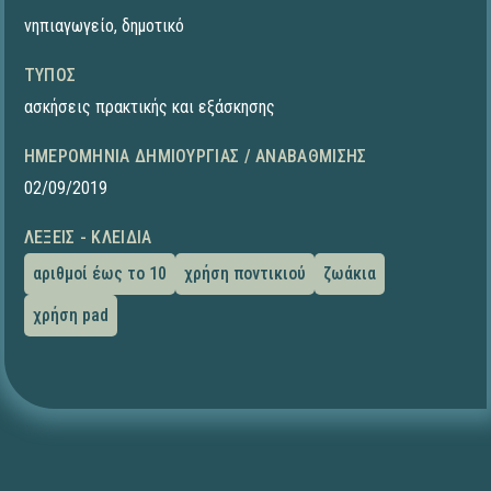
νηπιαγωγείο
,
δημοτικό
ΤΎΠΟΣ
ασκήσεις πρακτικής και εξάσκησης
ΗΜΕΡΟΜΗΝΊΑ ΔΗΜΙΟΥΡΓΊΑΣ / ΑΝΑΒΆΘΜΙΣΗΣ
02/09/2019
ΛΈΞΕΙΣ - ΚΛΕΙΔΙΆ
αριθμοί έως το 10
χρήση ποντικιού
ζωάκια
χρήση pad