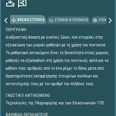
ΒΑΣΙΚΑ ΣΤΟΙΧΕΙΑ
ΣΤΟΙΧΕΙΑ ΑΞΙΟΠΟΙΗΣΗΣ
ΣΤΟΧΕΥΟΜΕ
ΠΕΡΙΓΡΑΦΉ
Διαδραστική άσκηση με εικόνες ζώων, που στοχεύει στην
εξοικείωση των μικρών μαθητών με τη χρήση του ποντικιού.
Το μαθησιακό αντικείμενο δίνει τη δυνατότητα στους μικρούς
μαθητές να εξασκηθούν στη χρήση του ποντικιού, αλλά και να
μάθουν τους αριθμούς από το ένα μέχρι το δέκα, μέσα από
δραστηριότητες καταμέτρησης στοιχείων συνόλων και
αντιστοίχισής τους με τον αριθμό του πλήθους τους.
ΓΝΩΣΤΙΚΌ ΑΝΤΙΚΕΊΜΕΝΟ
Τεχνολογίες της Πληροφορίας και των Επικοινωνιών-ΤΠΕ
ΒΑΘΜΊΔΑ ΕΚΠΑΊΔΕΥΣΗΣ