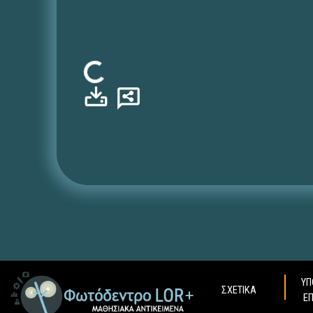
Φόρτωση...
ΥΠ
ΣΧΕΤΙΚΑ
Ε