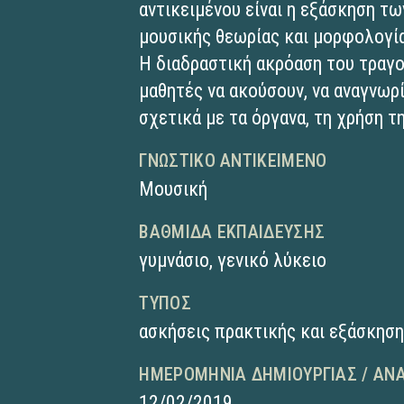
αντικειμένου είναι η εξάσκηση τω
μουσικής θεωρίας και μορφολογί
Η διαδραστική ακρόαση του τραγο
μαθητές να ακούσουν, να αναγνωρ
σχετικά με τα όργανα, τη χρήση τ
ΓΝΩΣΤΙΚΌ ΑΝΤΙΚΕΊΜΕΝΟ
Μουσική
ΒΑΘΜΊΔΑ ΕΚΠΑΊΔΕΥΣΗΣ
γυμνάσιο
,
γενικό λύκειο
ΤΎΠΟΣ
ασκήσεις πρακτικής και εξάσκησ
ΗΜΕΡΟΜΗΝΊΑ ΔΗΜΙΟΥΡΓΊΑΣ / ΑΝ
12/02/2019