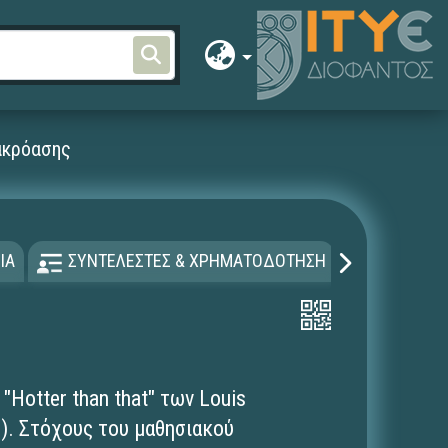
 ακρόασης
ΙΑ
ΣΥΝΤΕΛΕΣΤΕΣ & ΧΡΗΜΑΤΟΔΟΤΗΣΗ
ΑΔΕΙΑ Χ
"Hotter than that" των Louis
7). Στόχους του μαθησιακού