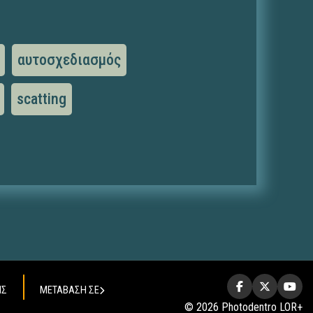
αυτοσχεδιασμός
scatting
ΗΣ
ΜΕΤΑΒΑΣΗ ΣΕ
© 2026 Photodentro LOR+