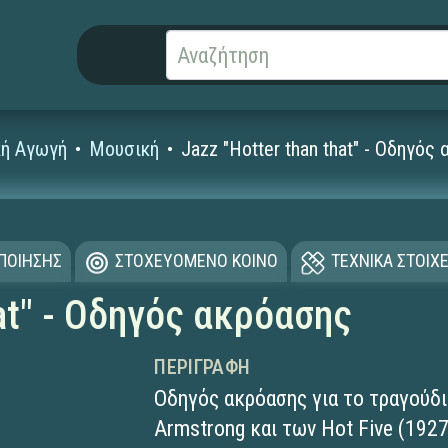
κή Αγωγή
Μουσική
Jazz "Hotter than that" - Οδηγός
ΟΠΟΙΗΣΗΣ
ΣΤΟΧΕΥΟΜΕΝΟ ΚΟΙΝΟ
ΤΕΧΝΙΚΑ ΣΤΟΙΧΕ
hat" - Οδηγός ακρόασης
ΠΕΡΙΓΡΑΦΉ
Οδηγός ακρόασης για το τραγούδι 
Armstrong και των Hot Five (192