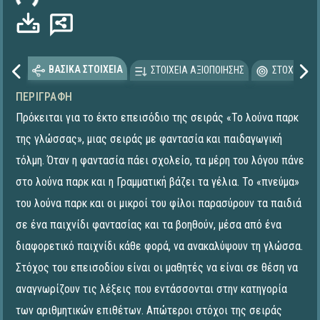
ΒΑΣΙΚΑ ΣΤΟΙΧΕΙΑ
ΣΤΟΙΧΕΙΑ ΑΞΙΟΠΟΙΗΣΗΣ
ΣΤΟΧΕΥΟΜΕ
ΠΕΡΙΓΡΑΦΉ
Πρόκειται για το έκτο επεισόδιο της σειράς «Το λούνα παρκ
της γλώσσας», μιας σειράς με φαντασία και παιδαγωγική
τόλμη. Όταν η φαντασία πάει σχολείο, τα μέρη του λόγου πάνε
στο λούνα παρκ και η Γραμματική βάζει τα γέλια. Το «πνεύμα»
του λούνα παρκ και οι μικροί του φίλοι παρασύρουν τα παιδιά
σε ένα παιχνίδι φαντασίας και τα βοηθούν, μέσα από ένα
διαφορετικό παιχνίδι κάθε φορά, να ανακαλύψουν τη γλώσσα.
Στόχος του επεισοδίου είναι οι μαθητές να είναι σε θέση να
αναγνωρίζουν τις λέξεις που εντάσσονται στην κατηγορία
των αριθμητικών επιθέτων. Απώτεροι στόχοι της σειράς