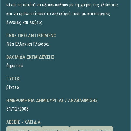
είναι τα παιδιά να εξοικειωθούν με τη χρήση της γλώσσας
και να εμπλουτίσουν το λεξιλόγιό τους με καινούργιες
έννοιες και λέξεις.
ΓΝΩΣΤΙΚΌ ΑΝΤΙΚΕΊΜΕΝΟ
Νέα Ελληνική Γλώσσα
ΒΑΘΜΊΔΑ ΕΚΠΑΊΔΕΥΣΗΣ
δημοτικό
ΤΎΠΟΣ
βίντεο
ΗΜΕΡΟΜΗΝΊΑ ΔΗΜΙΟΥΡΓΊΑΣ / ΑΝΑΒΆΘΜΙΣΗΣ
31/12/2008
ΛΈΞΕΙΣ - ΚΛΕΙΔΙΆ