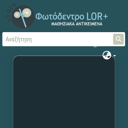
Αρχική
Χωρίς τίτλο