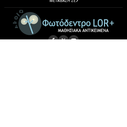
ΜΕΤΑΒΑΣΗ ΣΕ
© 2026 Photodentro LOR+