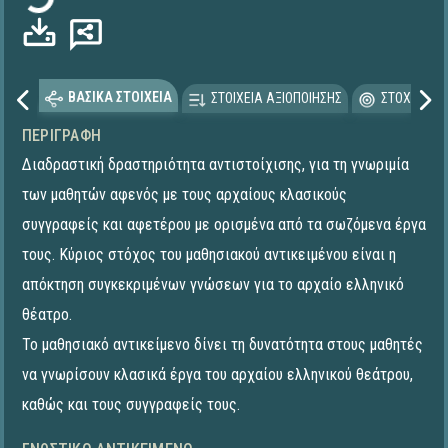
ΒΑΣΙΚΑ ΣΤΟΙΧΕΙΑ
ΣΤΟΙΧΕΙΑ ΑΞΙΟΠΟΙΗΣΗΣ
ΣΤΟΧΕΥΟΜΕ
ΠΕΡΙΓΡΑΦΉ
Διαδραστική δραστηριότητα αντιστοίχισης, για τη γνωριμία
των μαθητών αφενός με τους αρχαίους κλασικούς
συγγραφείς και αφετέρου με ορισμένα από τα σωζόμενα έργα
τους. Κύριος στόχος του μαθησιακού αντικειμένου είναι η
απόκτηση συγκεκριμένων γνώσεων για το αρχαίο ελληνικό
θέατρο.
Το μαθησιακό αντικείμενο δίνει τη δυνατότητα στους μαθητές
να γνωρίσουν κλασικά έργα του αρχαίου ελληνικού θεάτρου,
καθώς και τους συγγραφείς τους.