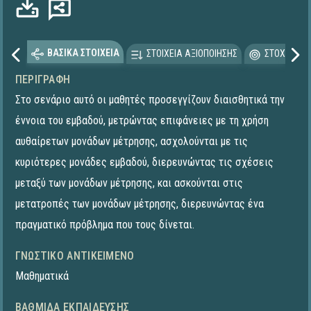
ΒΑΣΙΚΑ ΣΤΟΙΧΕΙΑ
ΣΤΟΙΧΕΙΑ ΑΞΙΟΠΟΙΗΣΗΣ
ΣΤΟΧΕΥΟΜΕ
ΠΕΡΙΓΡΑΦΉ
Στο σενάριο αυτό οι μαθητές προσεγγίζουν διαισθητικά την
έννοια του εμβαδού, μετρώντας επιφάνειες με τη χρήση
αυθαίρετων μονάδων μέτρησης, ασχολούνται με τις
κυριότερες μονάδες εμβαδού, διερευνώντας τις σχέσεις
μεταξύ των μονάδων μέτρησης, και ασκούνται στις
μετατροπές των μονάδων μέτρησης, διερευνώντας ένα
πραγματικό πρόβλημα που τους δίνεται.
ΓΝΩΣΤΙΚΌ ΑΝΤΙΚΕΊΜΕΝΟ
Μαθηματικά
ΒΑΘΜΊΔΑ ΕΚΠΑΊΔΕΥΣΗΣ