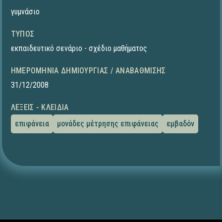
γυμνάσιο
ΤΎΠΟΣ
εκπαιδευτικό σενάριο - σχέδιο μαθήματος
ΗΜΕΡΟΜΗΝΊΑ ΔΗΜΙΟΥΡΓΊΑΣ / ΑΝΑΒΆΘΜΙΣΗΣ
31/12/2008
ΛΈΞΕΙΣ - ΚΛΕΙΔΙΆ
επιφάνεια
μονάδες μέτρησης επιφάνειας
εμβαδόν