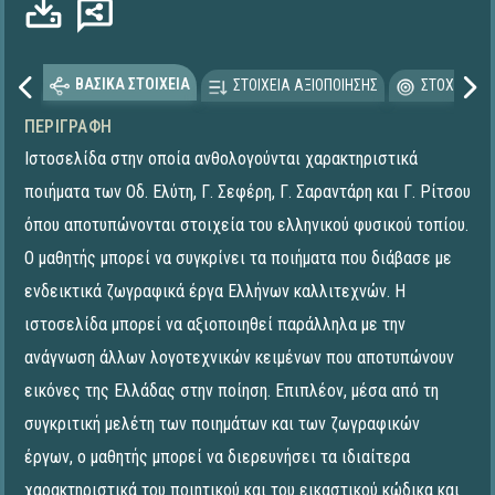
ΒΑΣΙΚΑ ΣΤΟΙΧΕΙΑ
ΣΤΟΙΧΕΙΑ ΑΞΙΟΠΟΙΗΣΗΣ
ΣΤΟΧΕΥΟΜΕ
ΠΕΡΙΓΡΑΦΉ
Ιστοσελίδα στην οποία ανθολογούνται χαρακτηριστικά
ποιήματα των Οδ. Ελύτη, Γ. Σεφέρη, Γ. Σαραντάρη και Γ. Ρίτσου
όπου αποτυπώνονται στοιχεία του ελληνικού φυσικού τοπίου.
Ο μαθητής μπορεί να συγκρίνει τα ποιήματα που διάβασε με
ενδεικτικά ζωγραφικά έργα Ελλήνων καλλιτεχνών. Η
ιστοσελίδα μπορεί να αξιοποιηθεί παράλληλα με την
ανάγνωση άλλων λογοτεχνικών κειμένων που αποτυπώνουν
εικόνες της Ελλάδας στην ποίηση. Επιπλέον, μέσα από τη
συγκριτική μελέτη των ποιημάτων και των ζωγραφικών
έργων, ο μαθητής μπορεί να διερευνήσει τα ιδιαίτερα
χαρακτηριστικά του ποιητικού και του εικαστικού κώδικα και