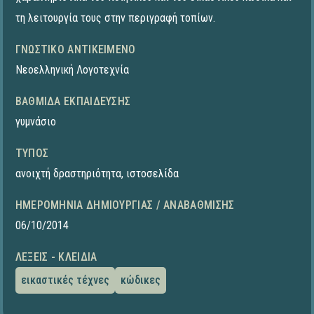
τη λειτουργία τους στην περιγραφή τοπίων.
ΓΝΩΣΤΙΚΌ ΑΝΤΙΚΕΊΜΕΝΟ
Νεοελληνική Λογοτεχνία
ΒΑΘΜΊΔΑ ΕΚΠΑΊΔΕΥΣΗΣ
γυμνάσιο
ΤΎΠΟΣ
ανοιχτή δραστηριότητα
,
ιστοσελίδα
ΗΜΕΡΟΜΗΝΊΑ ΔΗΜΙΟΥΡΓΊΑΣ / ΑΝΑΒΆΘΜΙΣΗΣ
06/10/2014
ΛΈΞΕΙΣ - ΚΛΕΙΔΙΆ
εικαστικές τέχνες
κώδικες