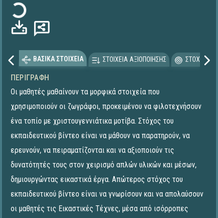
ΒΑΣΙΚΑ ΣΤΟΙΧΕΙΑ
ΣΤΟΙΧΕΙΑ ΑΞΙΟΠΟΙΗΣΗΣ
ΣΤΟΧΕΥΟΜΕ
ΠΕΡΙΓΡΑΦΉ
Οι μαθητές μαθαίνουν τα μορφικά στοιχεία που
χρησιμοποιούν οι ζωγράφοι, προκειμένου να φιλοτεχνήσουν
ένα τοπίο με χριστουγεννιάτικα μοτίβα. Στόχος του
εκπαιδευτικού βίντεο είναι να μάθουν να παρατηρούν, να
ερευνούν, να πειραματίζονται και να αξιοποιούν τις
δυνατότητές τους στον χειρισμό απλών υλικών και μέσων,
δημιουργώντας εικαστικά έργα. Απώτερος στόχος του
εκπαιδευτικού βίντεο είναι να γνωρίσουν και να απολαύσουν
οι μαθητές τις Εικαστικές Τέχνες, μέσα από ισόρροπες