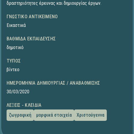
δραστηριότητες έρευνας και δημιουργίας έργων.
ΓΝΩΣΤΙΚΌ ΑΝΤΙΚΕΊΜΕΝΟ
Εικαστικά
ΒΑΘΜΊΔΑ ΕΚΠΑΊΔΕΥΣΗΣ
δημοτικό
ΤΎΠΟΣ
βίντεο
ΗΜΕΡΟΜΗΝΊΑ ΔΗΜΙΟΥΡΓΊΑΣ / ΑΝΑΒΆΘΜΙΣΗΣ
30/03/2020
ΛΈΞΕΙΣ - ΚΛΕΙΔΙΆ
ζωγραφική
μορφικά στοιχεία
Χριστούγεννα