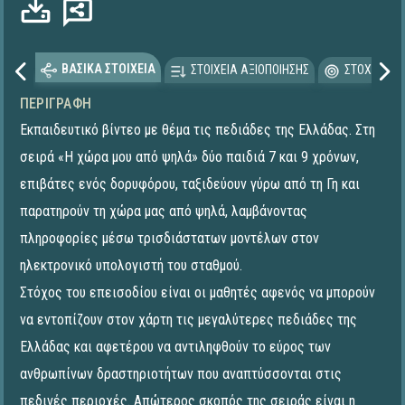
ΒΑΣΙΚΑ ΣΤΟΙΧΕΙΑ
ΣΤΟΙΧΕΙΑ ΑΞΙΟΠΟΙΗΣΗΣ
ΣΤΟΧΕΥΟΜΕ
ΠΕΡΙΓΡΑΦΉ
Εκπαιδευτικό βίντεο με θέμα τις πεδιάδες της Ελλάδας. Στη
σειρά «Η χώρα μου από ψηλά» δύο παιδιά 7 και 9 χρόνων,
επιβάτες ενός δορυφόρου, ταξιδεύουν γύρω από τη Γη και
παρατηρούν τη χώρα μας από ψηλά, λαμβάνοντας
πληροφορίες μέσω τρισδιάστατων μοντέλων στον
ηλεκτρονικό υπολογιστή του σταθμού.
Στόχος του επεισοδίου είναι οι μαθητές αφενός να μπορούν
να εντοπίζουν στον χάρτη τις μεγαλύτερες πεδιάδες της
Ελλάδας και αφετέρου να αντιληφθούν το εύρος των
ανθρωπίνων δραστηριοτήτων που αναπτύσσονται στις
πεδινές περιοχές. Απώτερος σκοπός της σειράς είναι η