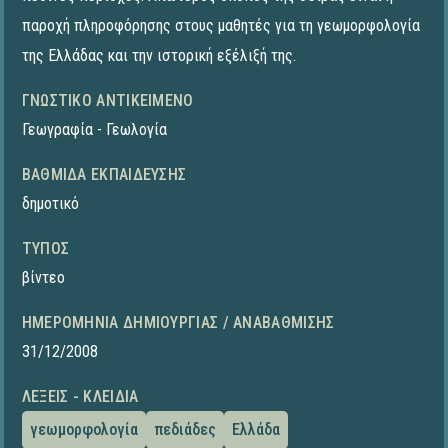
παροχή πληροφόρησης στους μαθητές για τη γεωμορφολογία
της Ελλάδας και την ιστορική εξέλιξή της.
ΓΝΩΣΤΙΚΌ ΑΝΤΙΚΕΊΜΕΝΟ
Γεωγραφία - Γεωλογία
ΒΑΘΜΊΔΑ ΕΚΠΑΊΔΕΥΣΗΣ
δημοτικό
ΤΎΠΟΣ
βίντεο
ΗΜΕΡΟΜΗΝΊΑ ΔΗΜΙΟΥΡΓΊΑΣ / ΑΝΑΒΆΘΜΙΣΗΣ
31/12/2008
ΛΈΞΕΙΣ - ΚΛΕΙΔΙΆ
γεωμορφολογία
πεδιάδες
Ελλάδα