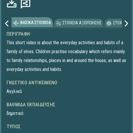
ΒΑΣΙΚΑ ΣΤΟΙΧΕΙΑ
ΣΤΟΙΧΕΙΑ ΑΞΙΟΠΟΙΗΣΗΣ
ΣΤΟΧΕΥΟΜΕ
ΠΕΡΙΓΡΑΦΉ
This short video is about the everyday activities and habits of a
family of elves. Children practise vocabulary which refers mainly
to family relationships, places in and around the house, as well as
everyday activities and habits.
ΓΝΩΣΤΙΚΌ ΑΝΤΙΚΕΊΜΕΝΟ
Αγγλικά
ΒΑΘΜΊΔΑ ΕΚΠΑΊΔΕΥΣΗΣ
δημοτικό
ΤΎΠΟΣ