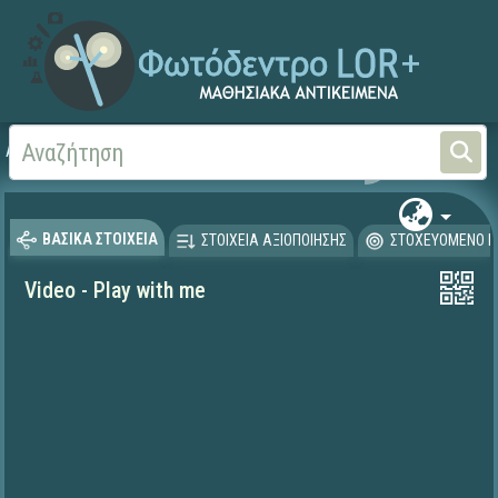
Αρχική
ΨΗΦΙΑΚΟ ΣΧΟΛΕΙΟ (Μαθησιακά Αντικείμενα)
Ξένες Γλώσσες - Αγγλι
ΒΑΣΙΚΑ ΣΤΟΙΧΕΙΑ
ΣΤΟΙΧΕΙΑ ΑΞΙΟΠΟΙΗΣΗΣ
ΣΤΟΧΕΥΟΜΕΝΟ Κ
Video - Play with me