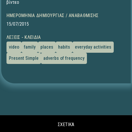
βίντεο
ΗΜΕΡΟΜΗΝΊΑ ΔΗΜΙΟΥΡΓΊΑΣ / ΑΝΑΒΆΘΜΙΣΗΣ
15/07/2015
ΛΈΞΕΙΣ - ΚΛΕΙΔΙΆ
video
family
places
habits
everyday activities
Present Simple
adverbs of frequency
ΣΧΕΤΙΚΑ