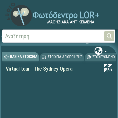
Αρχική
ΨΗΦΙΑΚΟ ΣΧΟΛΕΙΟ (Μαθησιακά Αντικείμενα)
Ξένες Γλώσσες - Αγγλι
ΒΑΣΙΚΑ ΣΤΟΙΧΕΙΑ
ΣΤΟΙΧΕΙΑ ΑΞΙΟΠΟΙΗΣΗΣ
ΣΤΟΧΕΥΟΜΕΝΟ Κ
Virtual tour - The Sydney Opera