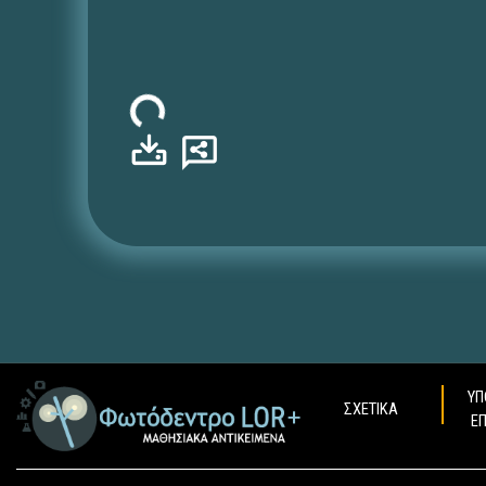
Φόρτωση...
ΥΠ
ΣΧΕΤΙΚΑ
Ε