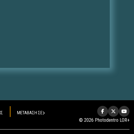
ΗΣ
ΜΕΤΑΒΑΣΗ ΣΕ
© 2026 Photodentro LOR+