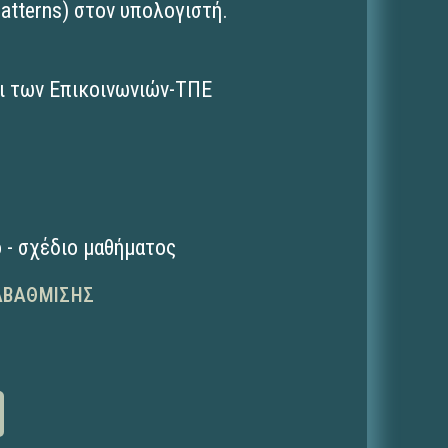
tterns) στον υπολογιστή.
ι των Επικοινωνιών-ΤΠΕ
 - σχέδιο μαθήματος
ΑΒΆΘΜΙΣΗΣ