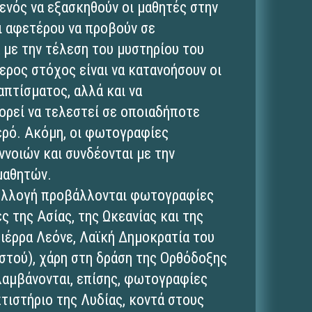
φενός να εξασκηθούν οι μαθητές στην
ι αφετέρου να προβούν σε
 με την τέλεση του μυστηρίου του
ρος στόχος είναι να κατανοήσουν οι
απτίσματος, αλλά και να
ορεί να τελεστεί σε οποιαδήποτε
ερό. Ακόμη, οι φωτογραφίες
νοιών και συνδέονται με την
μαθητών.
συλλογή προβάλλονται φωτογραφίες
 της Ασίας, της Ωκεανίας και της
 Σιέρρα Λεόνε, Λαϊκή Δημοκρατία του
στού), χάρη στη δράση της Ορθόδοξης
λαμβάνονται, επίσης, φωτογραφίες
τιστήριο της Λυδίας, κοντά στους