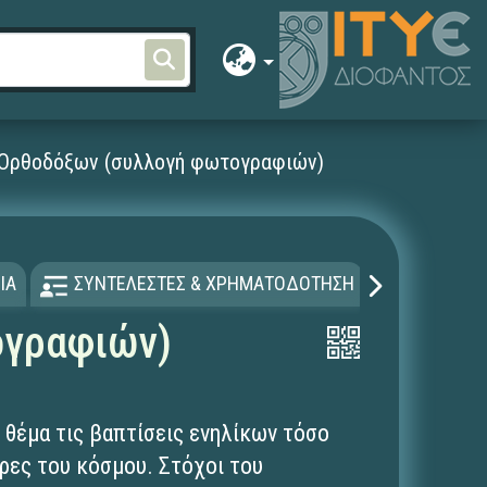
 Ορθοδόξων (συλλογή φωτογραφιών)
ΙΑ
ΣΥΝΤΕΛΕΣΤΕΣ & ΧΡΗΜΑΤΟΔΟΤΗΣΗ
ΑΔΕΙΑ Χ
ογραφιών)
θέμα τις βαπτίσεις ενηλίκων τόσο
ρες του κόσμου. Στόχοι του