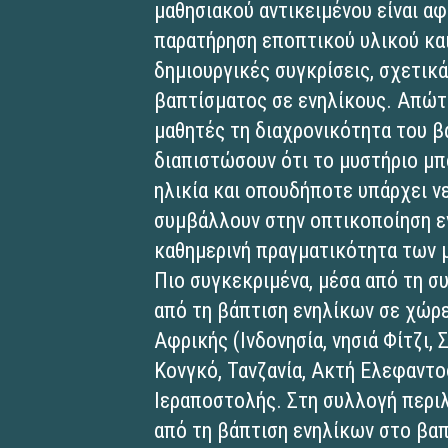
μαθησιακού αντικειμένου είναι α
παρατήρηση εποπτικού υλικού κα
δημιουργικές συγκρίσεις, σχετικά
βαπτίσματος σε ενηλίκους. Απώτε
μαθητές τη διαχρονικότητα του β
διαπιστώσουν ότι το μυστήριο μπ
ηλικία και οπουδήποτε υπάρχει ν
συμβάλλουν στην οπτικοποίηση εν
καθημερινή πραγματικότητα των 
Πιο συγκεκριμένα, μέσα από τη 
από τη βάπτιση ενηλίκων σε χώρες
Αφρικής (Ινδονησία, νησιά Φίτζι,
Κονγκό, Τανζανία, Ακτή Ελεφαντο
Ιεραποστολής. Στη συλλογή περι
από τη βάπτιση ενηλίκων στο βαπ