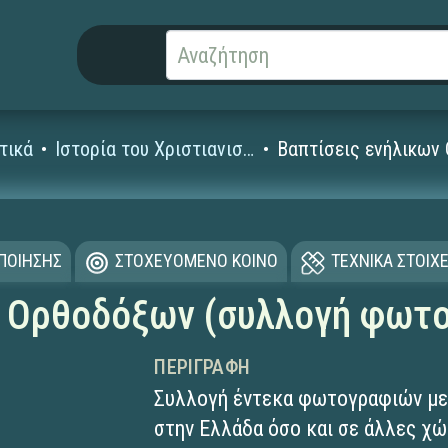
τικά
Ιστορία του Χριστιανισμού
Βαπτίσεις ενήλικων
ΟΠΟΙΗΣΗΣ
ΣΤΟΧΕΥΟΜΕΝΟ ΚΟΙΝΟ
ΤΕΧΝΙΚΑ ΣΤΟΙΧΕ
ν Ορθοδόξων (συλλογή φωτ
ΠΕΡΙΓΡΑΦΉ
Συλλογή έντεκα φωτογραφιών με 
στην Ελλάδα όσο και σε άλλες χώ