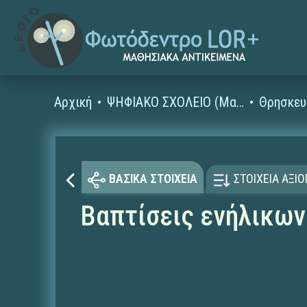
Αρχική
ΨΗΦΙΑΚΟ ΣΧΟΛΕΙΟ (Μαθησιακά Αντικείμενα)
Θρησκευ
ΒΑΣΙΚΑ ΣΤΟΙΧΕΙΑ
ΣΤΟΙΧΕΙΑ ΑΞΙ
Βαπτίσεις ενήλικω