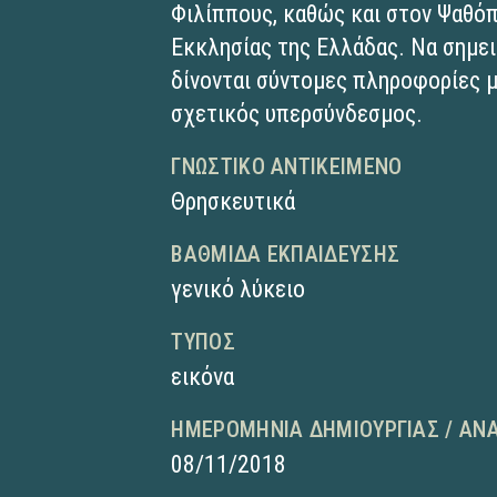
Φιλίππους, καθώς και στον Ψαθόπ
Εκκλησίας της Ελλάδας. Να σημειω
δίνονται σύντομες πληροφορίες 
σχετικός υπερσύνδεσμος.
ΓΝΩΣΤΙΚΌ ΑΝΤΙΚΕΊΜΕΝΟ
Θρησκευτικά
ΒΑΘΜΊΔΑ ΕΚΠΑΊΔΕΥΣΗΣ
γενικό λύκειο
ΤΎΠΟΣ
εικόνα
ΗΜΕΡΟΜΗΝΊΑ ΔΗΜΙΟΥΡΓΊΑΣ / ΑΝ
08/11/2018