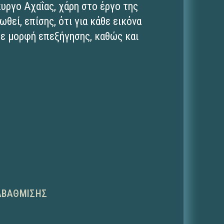
υργο Αχαΐας, χάρη στο έργο της
θεί, επίσης, ότι για κάθε εικόνα
με μορφή επεξήγησης, καθώς και
ΑΒΆΘΜΙΣΗΣ