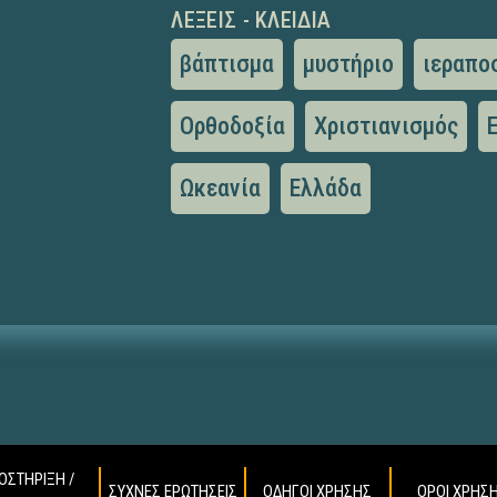
ΛΈΞΕΙΣ - ΚΛΕΙΔΙΆ
βάπτισμα
μυστήριο
ιεραπο
Ορθοδοξία
Χριστιανισμός
Ωκεανία
Ελλάδα
ΟΣΤΗΡΙΞΗ /
ΣΥΧΝΕΣ ΕΡΩΤΗΣΕΙΣ
ΟΔΗΓΟΙ ΧΡΗΣΗΣ
ΟΡΟΙ ΧΡΗΣ