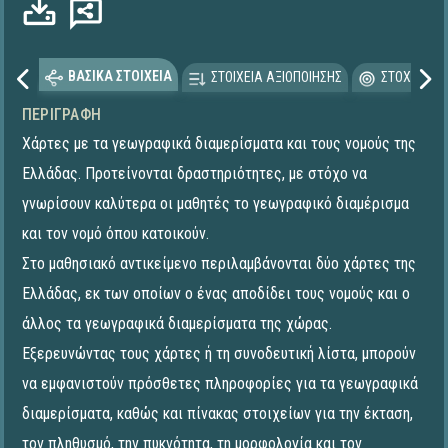
ΒΑΣΙΚΑ ΣΤΟΙΧΕΙΑ
ΣΤΟΙΧΕΙΑ ΑΞΙΟΠΟΙΗΣΗΣ
ΣΤΟΧΕΥΟΜΕ
ΠΕΡΙΓΡΑΦΉ
Χάρτες με τα γεωγραφικά διαμερίσματα και τους νομούς της
Ελλάδας. Προτείνονται δραστηριότητες, με στόχο να
γνωρίσουν καλύτερα οι μαθητές το γεωγραφικό διαμέρισμα
και τον νομό όπου κατοικούν.
Στο μαθησιακό αντικείμενο περιλαμβάνονται δύο χάρτες της
Ελλάδας, εκ των οποίων ο ένας αποδίδει τους νομούς και ο
άλλος τα γεωγραφικά διαμερίσματα της χώρας.
Εξερευνώντας τους χάρτες ή τη συνοδευτική λίστα, μπορούν
να εμφανιστούν πρόσθετες πληροφορίες για τα γεωγραφικά
διαμερίσματα, καθώς και πίνακας στοιχείων για την έκταση,
τον πληθυσμό, την πυκνότητα, τη μορφολογία και τον