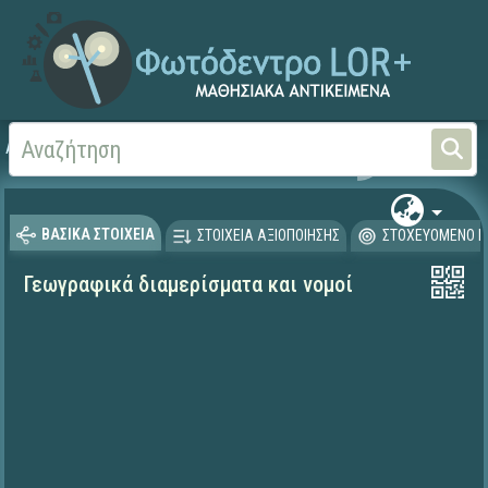
Αρχική
ΨΗΦΙΑΚΟ ΣΧΟΛΕΙΟ (Μαθησιακά Αντικείμενα)
Γεωγραφία-Γεωλογία
ΒΑΣΙΚΑ ΣΤΟΙΧΕΙΑ
ΣΤΟΙΧΕΙΑ ΑΞΙΟΠΟΙΗΣΗΣ
ΣΤΟΧΕΥΟΜΕΝΟ Κ
Γεωγραφικά διαμερίσματα και νομοί