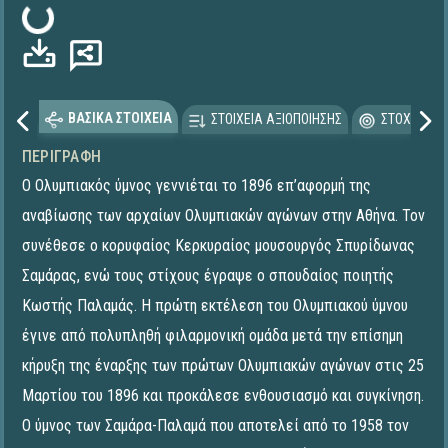
Φόρτωση...
ΒΑΣΙΚΑ ΣΤΟΙΧΕΙΑ
ΣΤΟΙΧΕΙΑ ΑΞΙΟΠΟΙΗΣΗΣ
ΣΤΟΧΕΥΟΜΕ
ΠΕΡΙΓΡΑΦΉ
Ο Ολυμπιακός ύμνος γεννιέται το 1896 επ’αφορμή της
αναβίωσης των αρχαίων Ολυμπιακών αγώνων στην Αθήνα. Τον
συνέθεσε ο κορυφαίος Κερκυραίος μουσουργός Σπυρίδωνας
Σαμάρας, ενώ τους στίχους έγραψε ο σπουδαίος ποιητής
Κωστής Παλαμάς. Η πρώτη εκτέλεση του Ολυμπιακού ύμνου
έγινε από πολυπληθή φιλαρμονική ομάδα μετά την επίσημη
κήρυξη της έναρξης των πρώτων Ολυμπιακών αγώνων στις 25
Μαρτίου του 1896 και προκάλεσε ενθουσιασμό και συγκίνηση.
Ο ύμνος των Σαμάρα-Παλαμά που αποτελεί από το 1958 τον